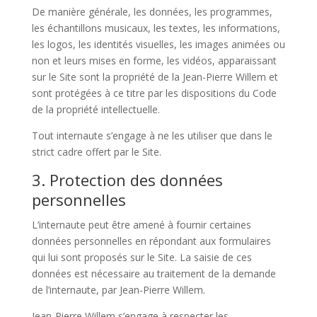
De manière générale, les données, les programmes,
les échantillons musicaux, les textes, les informations,
les logos, les identités visuelles, les images animées ou
non et leurs mises en forme, les vidéos, apparaissant
sur le Site sont la propriété de la
Jean-Pierre Willem
et
sont protégées à ce titre par les dispositions du Code
de la propriété intellectuelle.
Tout internaute s’engage à ne les utiliser que dans le
strict cadre offert par le Site.
3. Protection des données
personnelles
L’internaute peut être amené à fournir certaines
données personnelles en répondant aux formulaires
qui lui sont proposés sur le Site. La saisie de ces
données est nécessaire au traitement de la demande
de l’internaute, par
Jean-Pierre Willem
.
Jean-Pierre Willem
s’engage à respecter les