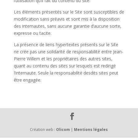
l’utilisation qu’il fait du contenu du Site.
Les éléments présentés sur le Site sont susceptibles de
modification sans préavis et sont mis à la disposition
des internautes, sans aucune garantie d’aucune sorte,
expresse ou tacite.
La présence de liens hypertextes présents sur le Site
ne crée pas une solidarité de responsabilité entre
Jean-
Pierre Willem
et les propriétaires des autres sites,
quant au contenu des sites sur lesquels est redirigé
l’internaute. Seule la responsabilité desdits sites peut
être engagée.
Création web :
Olicom
|
Mentions légales