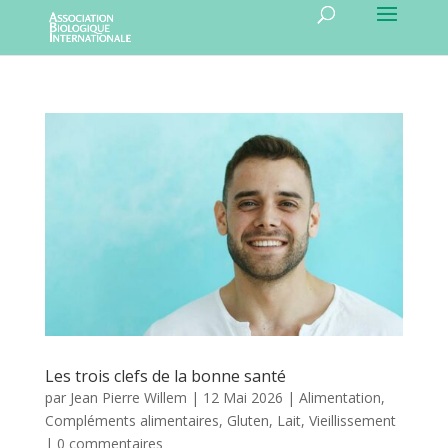
Les trois clefs de la bonne santé
par
Jean Pierre Willem
|
12 Mai 2026
|
Alimentation
,
Compléments alimentaires
,
Gluten
,
Lait
,
Vieillissement
|
0 commentaires