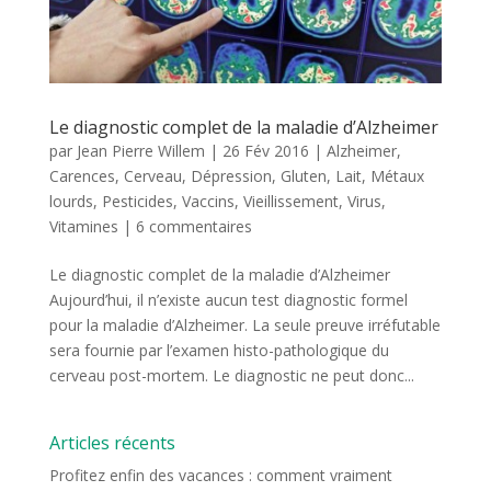
Le diagnostic complet de la maladie d’Alzheimer
par
Jean Pierre Willem
|
26 Fév 2016
|
Alzheimer
,
Carences
,
Cerveau
,
Dépression
,
Gluten
,
Lait
,
Métaux
lourds
,
Pesticides
,
Vaccins
,
Vieillissement
,
Virus
,
Vitamines
|
6 commentaires
Le diagnostic complet de la maladie d’Alzheimer
Aujourd’hui, il n’existe aucun test diagnostic formel
pour la maladie d’Alzheimer. La seule preuve irréfutable
sera fournie par l’examen histo-pathologique du
cerveau post-mortem. Le diagnostic ne peut donc...
Articles récents
Profitez enfin des vacances : comment vraiment