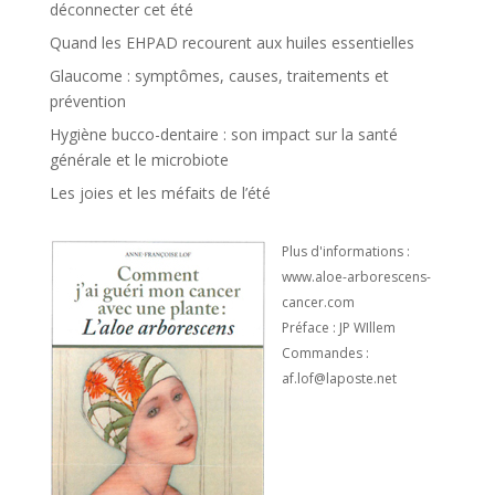
déconnecter cet été
Quand les EHPAD recourent aux huiles essentielles
Glaucome : symptômes, causes, traitements et
prévention
Hygiène bucco-dentaire : son impact sur la santé
générale et le microbiote
Les joies et les méfaits de l’été
Plus d'informations :
www.aloe-arborescens-
cancer.com
Préface : JP WIllem
Commandes :
af.lof@laposte.net