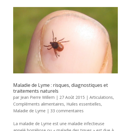
Maladie de Lyme : risques, diagnostiques et
traitements naturels
par
Jean Pierre Willem
|
27 Août 2015
|
Articulations
,
Compléments alimentaires
,
Huiles essentielles
,
Maladie de Lyme
|
33 commentaires
La maladie de Lyme est une maladie infectieuse
appelé borréliose ou « maladie des tiques » est due à