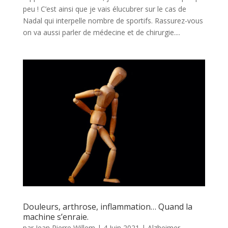
peu ! C’est ainsi que je vais élucubrer sur le cas de
Nadal qui interpelle nombre de sportifs. Rassurez-vous
on va aussi parler de médecine et de chirurgie....
Douleurs, arthrose, inflammation… Quand la
machine s’enraie.
par
Jean Pierre Willem
|
4 Juin 2021
|
Alzheimer
,