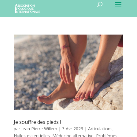
Je souffre des pieds !
par
Jean Pierre Willem
|
3 Avr 2023
|
Articulations
,
Huiles essentielles
,
Médecine alternative
,
Problèmes