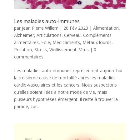
Les maladies auto-immunes
par
Jean Pierre Willem
|
20 Fév 2023
|
Alimentation
,
Alzheimer
,
Articulations
,
Cerveau
,
Compléments
alimentaires
,
Foie
,
Médicaments
,
Métaux lourds
,
Pollution
,
Stress
,
Vieillissement
,
Virus
|
0
commentaires
Les maladies auto-immunes représentent aujourd’hui
la troisième cause de mortalité après les maladies
cardio-vasculaires et les cancers. Nous suspectons
qu’elles soient liées à notre mode de vie, mais
plusieurs hypothèses émergent. Il reste à trouver la
parade, car...