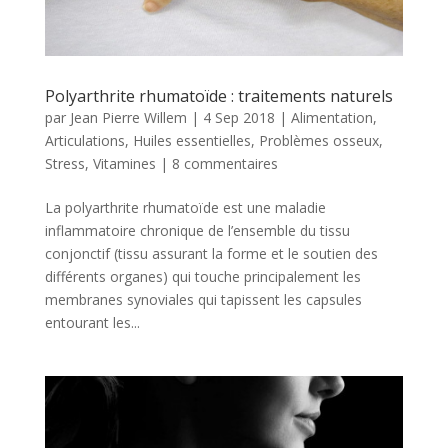
Polyarthrite rhumatoïde : traitements naturels
par
Jean Pierre Willem
|
4 Sep 2018
|
Alimentation
,
Articulations
,
Huiles essentielles
,
Problèmes osseux
,
Stress
,
Vitamines
|
8 commentaires
La polyarthrite rhumatoïde est une maladie
inflammatoire chronique de l’ensemble du tissu
conjonctif (tissu assurant la forme et le soutien des
différents organes) qui touche principalement les
membranes synoviales qui tapissent les capsules
entourant les...