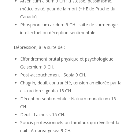
Arsenicum album 9 CH : tristesse, pessimisme,
méticulosité, peur de la mort (+HE de Pruche du
Canada).
Phosphoricum acidum 9 CH : suite de surmenage
intellectuel ou déception sentimentale.
Dépression, à la suite de :
Effondrement brutal physique et psychologique :
Gelsemium 9 CH.
Post-accouchement : Sepia 9 CH.
Chagrin, deuil, contrariété, tension améliorée par la
distraction : Ignatia 15 CH.
Déception sentimentale : Natrum muriaticum 15
CH.
Deuil : Lachesis 15 CH.
Soucis professionnels ou familiaux qui réveillent la
nuit : Ambrea grisea 9 CH.