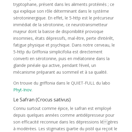
tryptophane, présent dans les aliments protéinés ; ce
qui explique son rôle déterminant dans le système
sérotoninergique. En effet, le 5-http est le précurseur
immédiat de la sérotonine, ce neurotransmetteur
majeur dont la baisse de disponibilité provoque
insomnies, états dépressifs, mal-être, perte d’intérêt,
fatigue physique et psychique. Dans notre cerveau, le
5-http du Griffonia simplicifolia est directement
converti en sérotonine, puis en mélatonine dans la
glande pinéale qui active, pendant l’éveil, un
mécanisme préparant au sommeil et à sa qualité.
On trouve du griffonia dans le QUIET-FULL du labo
Phyt-Inov
.
Le Safran (Crocus sativus)
Connu surtout comme épice, le safran est employé
depuis quelques années comme antidépresseur pour
son efficacité reconnue dans les dépressions légères
à modérées. Les stigmates (partie du pistil qui reçoit le