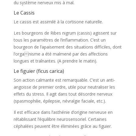
du système nerveux mis à mal.
Le Cassis
Le cassis est assimilé à la cortisone naturelle.
Les bourgeons de Ribes nigrum (cassis) agissent sur
tous les paramètres de l’inflammation. C’est un
bourgeon de l’apaisement des situations difficiles, dont
l’organisme a été malmené par des affections
longues et traînantes. (A prendre le matin).
Le figuier (ficus carica)
Son action calmante est remarquable. C’est un anti-
angoisse de premier ordre, utile pour neutraliser les
effets du stress. Il agit dans tout désordre nerveux
(spasmophilie, épilepsie, névralgie faciale, etc.).
Il est efficace dans l’asthénie d’origine nerveuse en
rétablissant l’équilibre neurosensoriel. Certaines
céphalées peuvent être éliminées grâce au figuier.