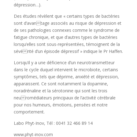
dépression…).
Des études révèlent que « certains types de bactéries
sont d’avantage associés au risque de dépression et
de ses pathologies connexes comme le syndrome de
fatigue chronique, et que d’autres types de bactéries
lorsqu’elles sont sous-représentées, témoignent de la
sévérité d’un épisode dépressif » indique le Pr Haffen.
Lorsqu’il y a une déficience d’un neurotransmetteur
dans le cycle duquel intervient le microbiote, certains
symptômes, tels que déprime, anxiété et dépression,
apparaissent. Ce sont notamment la dopamine,
noradrénaline et la sérotonine qui sont les trois
neuromédiateurs principaux de l’activité cérébrale
pour nos humeurs, émotions, pensées et notre
comportement.
Labo Phyt-Inov, Tél : 0041 32 466 89 14
www.phyt-inov.com