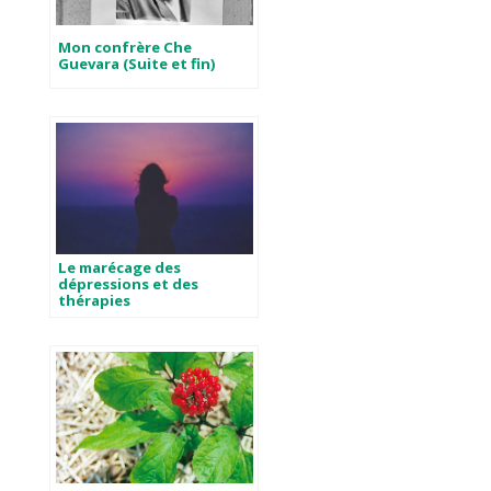
Mon confrère Che
Guevara (Suite et fin)
Le marécage des
dépressions et des
thérapies