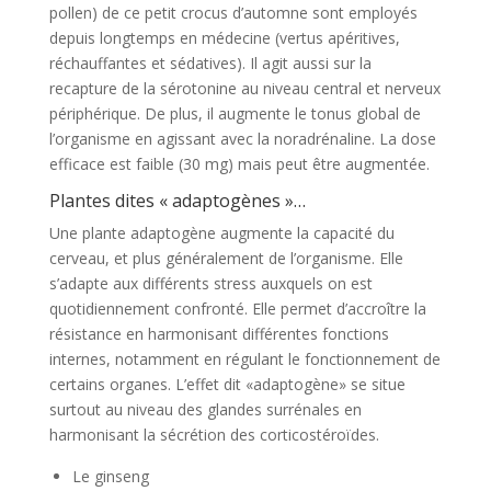
pollen) de ce petit crocus d’automne sont employés
depuis longtemps en médecine (vertus apéritives,
réchauffantes et sédatives). Il agit aussi sur la
recapture de la sérotonine au niveau central et nerveux
périphérique. De plus, il augmente le tonus global de
l’organisme en agissant avec la noradrénaline. La dose
efficace est faible (30 mg) mais peut être augmentée.
Plantes dites « adaptogènes »…
Une plante adaptogène augmente la capacité du
cerveau, et plus généralement de l’organisme. Elle
s’adapte aux différents stress auxquels on est
quotidiennement confronté. Elle permet d’accroître la
résistance en harmonisant différentes fonctions
internes, notamment en régulant le fonctionnement de
certains organes. L’effet dit «adaptogène» se situe
surtout au niveau des glandes surrénales en
harmonisant la sécrétion des corticostéroïdes.
Le ginseng