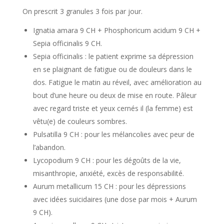
On prescrit 3 granules 3 fois par jour.
Ignatia amara 9 CH + Phosphoricum acidum 9 CH +
Sepia officinalis 9 CH.
Sepia officinalis : le patient exprime sa dépression
en se plaignant de fatigue ou de douleurs dans le
dos. Fatigue le matin au réveil, avec amélioration au
bout d’une heure ou deux de mise en route. Pâleur
avec regard triste et yeux cernés il (la femme) est
vêtu(e) de couleurs sombres.
Pulsatilla 9 CH : pour les mélancolies avec peur de
l’abandon.
Lycopodium 9 CH : pour les dégoûts de la vie,
misanthropie, anxiété, excès de responsabilité.
Aurum metallicum 15 CH : pour les dépressions
avec idées suicidaires (une dose par mois + Aurum
9 CH).