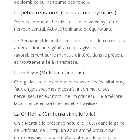
d’aplomb ce qui ne tourne pas rond ».
La petite centaurée (Centaurium erythraea)
Par ses sommités fleuries, est sédative du système
nerveux central. Activité tonifiante et équilibrante.
Le Gentiane et le petite centaurée : sont deux toniques
amers, stimulants généraux, qui agissent
favorablement sur le manque d’intérêt dans le présent
et l’abattement lié à la tristesse.
La mélisse (Melissa officinalis)
Corrige les troubles somatiques associés (palpitations,
faux angor, spasmes digestifs, insomnie, crises
nerveuses, terreur nocturne, migraines). Elle améliore
la confiance en soi chez les être fragilisés.
La Griffonia (Griffonia simplicifolia)
On a identifié la présence naturelle (10%) dans la gaine
de Griffonia, de 5-http, un acide aminé produit par
notre organisme à partir d’un autre acide aminé, le