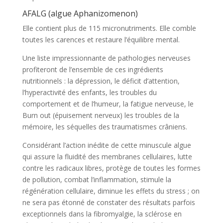
AFALG (algue Aphanizomenon)
Elle contient plus de 115 micronutriments. Elle comble
toutes les carences et restaure l’équilibre mental.
Une liste impressionnante de pathologies nerveuses
profiteront de l’ensemble de ces ingrédients
nutritionnels : la dépression, le déficit d’attention,
l’hyperactivité des enfants, les troubles du
comportement et de l’humeur, la fatigue nerveuse, le
Burn out (épuisement nerveux) les troubles de la
mémoire, les séquelles des traumatismes crâniens.
Considérant l’action inédite de cette minuscule algue
qui assure la fluidité des membranes cellulaires, lutte
contre les radicaux libres, protège de toutes les formes
de pollution, combat l’inflammation, stimule la
régénération cellulaire, diminue les effets du stress ; on
ne sera pas étonné de constater des résultats parfois
exceptionnels dans la fibromyalgie, la sclérose en