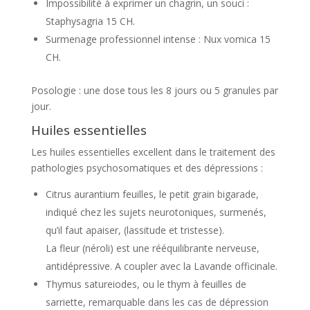
Impossibilité à exprimer un chagrin, un souci :
Staphysagria 15 CH.
Surmenage professionnel intense : Nux vomica 15
CH.
Posologie : une dose tous les 8 jours ou 5 granules par
jour.
Huiles essentielles
Les huiles essentielles excellent dans le traitement des
pathologies psychosomatiques et des dépressions :
Citrus aurantium feuilles, le petit grain bigarade,
indiqué chez les sujets neurotoniques, surmenés,
qu’il faut apaiser, (lassitude et tristesse).
La fleur (néroli) est une rééquilibrante nerveuse,
antidépressive. A coupler avec la Lavande officinale.
Thymus satureiodes, ou le thym à feuilles de
sarriette, remarquable dans les cas de dépression