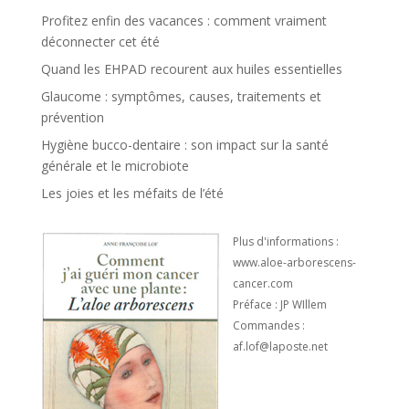
Profitez enfin des vacances : comment vraiment
déconnecter cet été
Quand les EHPAD recourent aux huiles essentielles
Glaucome : symptômes, causes, traitements et
prévention
Hygiène bucco-dentaire : son impact sur la santé
générale et le microbiote
Les joies et les méfaits de l’été
Plus d'informations :
www.aloe-arborescens-
cancer.com
Préface : JP WIllem
Commandes :
af.lof@laposte.net