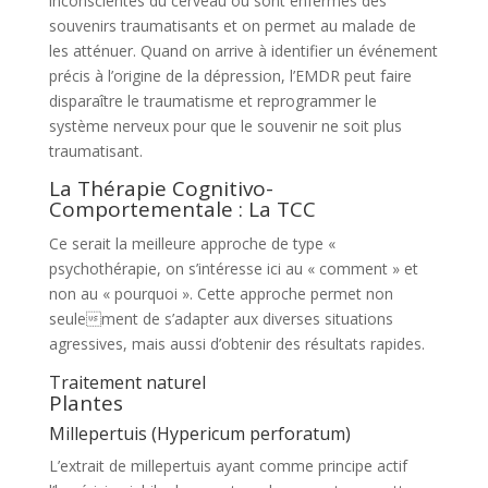
inconscientes du cerveau où sont enfermés des
souvenirs traumatisants et on permet au malade de
les atténuer. Quand on arrive à identifier un événement
précis à l’origine de la dépression, l’EMDR peut faire
disparaître le traumatisme et reprogrammer le
système nerveux pour que le souvenir ne soit plus
traumatisant.
La Thérapie Cognitivo-
Comportementale : La TCC
Ce serait la meilleure approche de type «
psychothérapie, on s’intéresse ici au « comment » et
non au « pourquoi ». Cette approche permet non
seulement de s’adapter aux diverses situations
agressives, mais aussi d’obtenir des résultats rapides.
Traitement naturel
Plantes
Millepertuis (Hypericum perforatum)
L’extrait de millepertuis ayant comme principe actif