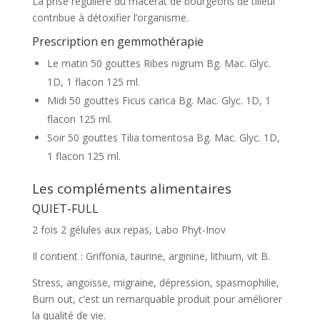
La prise régulière du macérat de bourgeons de tilleul
contribue à détoxifier l’organisme.
Prescription en gemmothérapie
Le matin 50 gouttes Ribes nigrum Bg. Mac. Glyc.
1D, 1 flacon 125 ml.
Midi 50 gouttes Ficus carica Bg. Mac. Glyc. 1D, 1
flacon 125 ml.
Soir 50 gouttes Tilia tomentosa Bg. Mac. Glyc. 1D,
1 flacon 125 ml.
Les compléments alimentaires
QUIET-FULL
2 fois 2 gélules aux repas, Labo Phyt-Inov
Il contient : Griffonia, taurine, arginine, lithium, vit B.
Stress, angoisse, migraine, dépression, spasmophilie,
Burn out, c’est un remarquable produit pour améliorer
la qualité de vie.