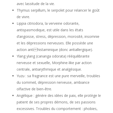
avec lassitude de la vie.
Thymus serpillum, le serpolet pour relancer le goût
de vivre.
Lippia citriodora, la verveine odorante,
antispasmodique, est utile dans les états
d’angoisse, stress, dépression, morosité, insomnie
et les dépressions nerveuses. Elle possède une
action antihistaminique (donc antiallergique).
Ylang ylang (cananga odorata) rééquilibrante
nerveuse et sexuelle, Morphine-like par action
centrale, antiarythmique et analgésique.
Yuzu : sa fragrance est une pure merveille, troubles
du sommeil, dépression nerveuse, ambiance
olfactive de bien-être.
Angélique : génère des idées de paix, elle protège le
patient de ses propres démons, de ses passions
excessives. Troubles du comportement : phobies,