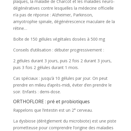
plaques, la maladie de Charcot et les maladies neuro-
dégénératives contre lesquelles la médecine officielle
n’a pas de réponse : Alzheimer, Parkinson,
amyotrophie spinale, dégénérescence maculaire de la
rétine…
Boîte de 150 gélules végétales dosées à 500 mg
Conseils d’utilisation : débuter progressivement :
2 gélules durant 3 jours, puis 2 fois 2 durant 3 jours,
puis 3 fois 2 gélules durant 1 mois.
Cas spéciaux : jusqu’à 10 gélules par jour. On peut
prendre en milieu d’après-midi, éviter d’en prendre le
soir. Enfants : demi-dose.
ORTHOFLORE : pré et probiotiques
Rappelons que l’intestin est un 2° cerveau.
La dysbiose (dérèglement du microbiote) est une piste
prometteuse pour comprendre l’origine des maladies