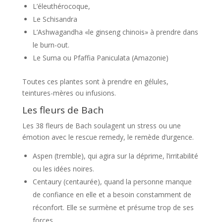
L’éleuthérocoque,
Le Schisandra
L’Ashwagandha «le ginseng chinois» à prendre dans
le burn-out.
Le Suma ou Pfaffia Paniculata (Amazonie)
Toutes ces plantes sont à prendre en gélules,
teintures-mères ou infusions.
Les fleurs de Bach
Les 38 fleurs de Bach soulagent un stress ou une
émotion avec le rescue remedy, le remède d’urgence.
Aspen (tremble), qui agira sur la déprime, l’irritabilité
ou les idées noires.
Centaury (centaurée), quand la personne manque
de confiance en elle et a besoin constamment de
réconfort. Elle se surmène et présume trop de ses
forces.