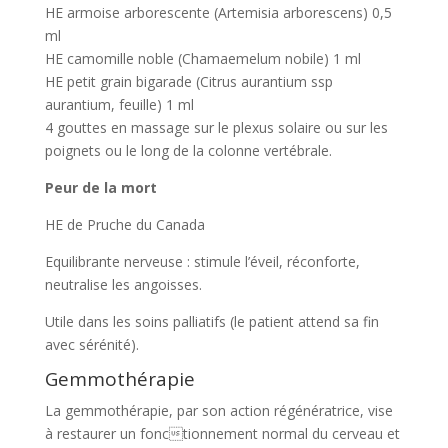
HE armoise arborescente (Artemisia arborescens) 0,5
ml
HE camomille noble (Chamaemelum nobile) 1 ml
HE petit grain bigarade (Citrus aurantium ssp
aurantium, feuille) 1 ml
4 gouttes en massage sur le plexus solaire ou sur les
poignets ou le long de la colonne vertébrale.
Peur de la mort
HE de Pruche du Canada
Equilibrante nerveuse : stimule l’éveil, réconforte,
neutralise les angoisses.
Utile dans les soins palliatifs (le patient attend sa fin
avec sérénité).
Gemmothérapie
La gemmothérapie, par son action régénératrice, vise
à restaurer un fonctionnement normal du cerveau et