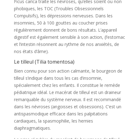
Ficus carica traite les névroses, qu’elles soient ou non
phobiques, les TOC (Troubles Obsessionnels
Compulsifs), les dépressions nerveuses. Dans les
insomnies, 50 à 100 gouttes au coucher prises
régulièrement donnent de bons résultats. L’appareil
digestif est également sensible à son action, (l’estomac
et l’intestin résonnent au rythme de nos anxiétés, de
nos états d’âme).
Le tilleul (Tilia tomentosa)
Bien connu pour son action calmante, le bourgeon de
tilleul s’indique dans tous les cas d’insomnie,
spécialement chez les enfants. Il constitue le remède
pédiatrique idéal. Le macérat de tilleul est un draineur
remarquable du système nerveux. Il est recommandé
dans les névroses (angoisses et obsessions). C’est un
antispasmodique efficace dans les palpitations
cardiaques, la spasmophilie, les hernies
diaphragmatiques.