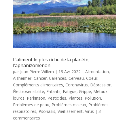
L’aliment le plus riche de la planète,
l’aphanizomenon
par
Jean Pierre Willem
|
13 Avr 2022
|
Alimentation
,
Alzheimer
,
Cancer
,
Carences
,
Cerveau
,
Coeur
,
Compléments alimentaires
,
Coronavirus
,
Dépression
,
Électrosensibilité
,
Enfants
,
Fatigue
,
Grippe
,
Métaux
lourds
,
Parkinson
,
Pesticides
,
Plantes
,
Pollution
,
Problèmes de peau
,
Problèmes osseux
,
Problèmes
respiratoires
,
Psoriasis
,
Vieillissement
,
Virus
|
3
commentaires