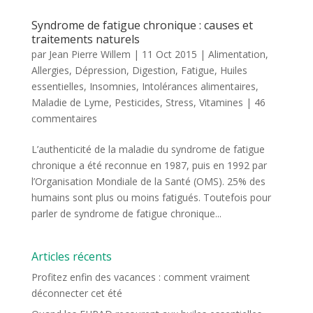
Syndrome de fatigue chronique : causes et
traitements naturels
par
Jean Pierre Willem
|
11 Oct 2015
|
Alimentation
,
Allergies
,
Dépression
,
Digestion
,
Fatigue
,
Huiles
essentielles
,
Insomnies
,
Intolérances alimentaires
,
Maladie de Lyme
,
Pesticides
,
Stress
,
Vitamines
|
46
commentaires
L’authenticité de la maladie du syndrome de fatigue
chronique a été reconnue en 1987, puis en 1992 par
l’Organisation Mondiale de la Santé (OMS). 25% des
humains sont plus ou moins fatigués. Toutefois pour
parler de syndrome de fatigue chronique...
Articles récents
Profitez enfin des vacances : comment vraiment
déconnecter cet été