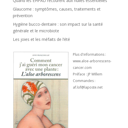
Quand les EHPAD recourent aux huiles essentielles
Glaucome : symptômes, causes, traitements et
prévention
Hygiène bucco-dentaire : son impact sur la santé
générale et le microbiote
Les joies et les méfaits de l’été
Plus d'informations :
www.aloe-arborescens-
cancer.com
Préface : JP WIllem
Commandes :
af.lof@laposte.net