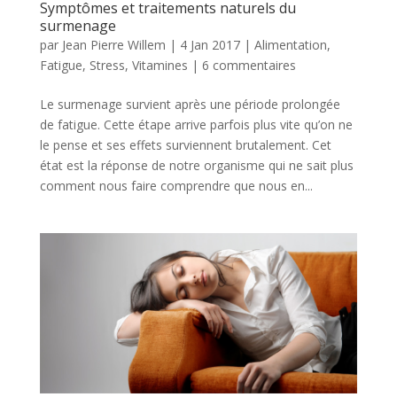
Symptômes et traitements naturels du
surmenage
par
Jean Pierre Willem
|
4 Jan 2017
|
Alimentation
,
Fatigue
,
Stress
,
Vitamines
|
6 commentaires
Le surmenage survient après une période prolongée
de fatigue. Cette étape arrive parfois plus vite qu’on ne
le pense et ses effets surviennent brutalement. Cet
état est la réponse de notre organisme qui ne sait plus
comment nous faire comprendre que nous en...