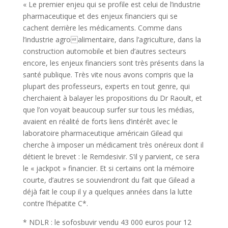
« Le premier enjeu qui se profile est celui de l’industrie
pharmaceutique et des enjeux financiers qui se
cachent derrière les médicaments. Comme dans
l’industrie agroalimentaire, dans l’agriculture, dans la
construction automobile et bien d’autres secteurs
encore, les enjeux financiers sont très présents dans la
santé publique. Très vite nous avons compris que la
plupart des professeurs, experts en tout genre, qui
cherchaient à balayer les propositions du Dr Raoult, et
que l’on voyait beaucoup surfer sur tous les médias,
avaient en réalité de forts liens d’intérêt avec le
laboratoire pharmaceutique américain Gilead qui
cherche à imposer un médicament très onéreux dont il
détient le brevet : le Remdesivir. S’il y parvient, ce sera
le « jackpot » financier. Et si certains ont la mémoire
courte, d’autres se souviendront du fait que Gilead a
déjà fait le coup il y a quelques années dans la lutte
contre l’hépatite C*.
* NDLR : le sofosbuvir vendu 43 000 euros pour 12