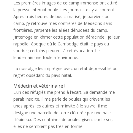
Les premières images de ce camp immense ont attiré
la presse internationale. Les journalistes y accourent.
Après trois heures de bus climatisé, je parviens au
camp. J’y retrouve mes confrères de Médecins sans
frontières. J’arpente les allées dénudées du camp,
j’interroge en khmer cette population déracinée ; je leur
rappelle l’époque où le Cambodge était le pays du
sourire ; certains pleurent à cet évocation. Le
lendemain une foule m’environne…
La nostalgie les imprègne avec un état dépressif lié au
regret obsédant du pays natal.
Médecin et vétérinaire !
L’un des réfugiés me prend à l’écart. Sa demande me
paraît insolite. Il me parle de poules qui crèvent les
unes après les autres et m’invite à le suivre. Il me
désigne une parcelle de terre clôturée par une haie
d’épineux. Des centaines de poules gisent sur le sol,
elles ne semblent pas très en forme.