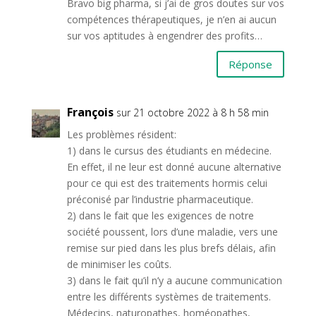
Bravo big pharma, si j’ai de gros doutes sur vos
compétences thérapeutiques, je n’en ai aucun
sur vos aptitudes à engendrer des profits…
Réponse
François
sur 21 octobre 2022 à 8 h 58 min
Les problèmes résident:
1) dans le cursus des étudiants en médecine.
En effet, il ne leur est donné aucune alternative
pour ce qui est des traitements hormis celui
préconisé par l’industrie pharmaceutique.
2) dans le fait que les exigences de notre
société poussent, lors d’une maladie, vers une
remise sur pied dans les plus brefs délais, afin
de minimiser les coûts.
3) dans le fait qu’il n’y a aucune communication
entre les différents systèmes de traitements.
Médecins, naturopathes, homéopathes,