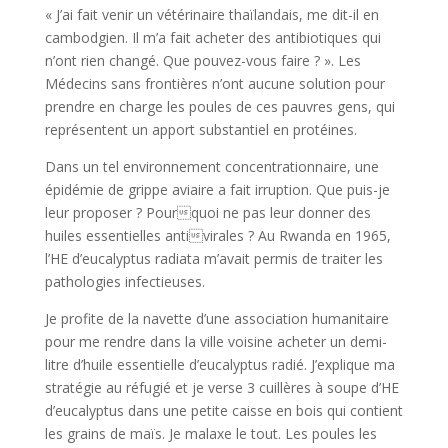
« J’ai fait venir un vétérinaire thaïlandais, me dit-il en
cambodgien. Il m’a fait acheter des antibiotiques qui
n’ont rien changé. Que pouvez-vous faire ? ». Les
Médecins sans frontières n’ont aucune solution pour
prendre en charge les poules de ces pauvres gens, qui
représentent un apport substantiel en protéines.
Dans un tel environnement concentrationnaire, une
épidémie de grippe aviaire a fait irruption. Que puis-je
leur proposer ? Pourquoi ne pas leur donner des
huiles essentielles antivirales ? Au Rwanda en 1965,
l’HE d’eucalyptus radiata m’avait permis de traiter les
pathologies infectieuses.
Je profite de la navette d’une association humanitaire
pour me rendre dans la ville voisine acheter un demi-
litre d’huile essentielle d’eucalyptus radié. J’explique ma
stratégie au réfugié et je verse 3 cuillères à soupe d’HE
d’eucalyptus dans une petite caisse en bois qui contient
les grains de maïs. Je malaxe le tout. Les poules les