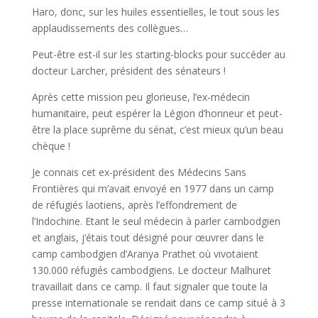
Haro, donc, sur les huiles essentielles, le tout sous les
applaudissements des collègues…
Peut-être est-il sur les starting-blocks pour succéder au
docteur Larcher, président des sénateurs !
Après cette mission peu glorieuse, l’ex-médecin
humanitaire, peut espérer la Légion d’honneur et peut-
être la place suprême du sénat, c’est mieux qu’un beau
chèque !
Je connais cet ex-président des Médecins Sans
Frontières qui m’avait envoyé en 1977 dans un camp
de réfugiés laotiens, après l’effondrement de
l’Indochine. Etant le seul médecin à parler cambodgien
et anglais, j’étais tout désigné pour œuvrer dans le
camp cambodgien d’Aranya Prathet où vivotaient
130.000 réfugiés cambodgiens. Le docteur Malhuret
travaillait dans ce camp. Il faut signaler que toute la
presse internationale se rendait dans ce camp situé à 3