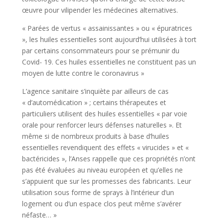
œuvre pour vilipender les médecines alternatives.
« Parées de vertus « assainissantes » ou « épuratrices
», les huiles essentielles sont aujourd’hui utilisées à tort
par certains consommateurs pour se prémunir du
Covid- 19. Ces huiles essentielles ne constituent pas un
moyen de lutte contre le coronavirus »
L’agence sanitaire s’inquiète par ailleurs de cas
« d’automédication » ; certains thérapeutes et
particuliers utilisent des huiles essentielles « par voie
orale pour renforcer leurs défenses naturelles ». Et
même si de nombreux produits à base d’huiles
essentielles revendiquent des effets « virucides » et «
bactéricides », l’Anses rappelle que ces propriétés n’ont
pas été évaluées au niveau européen et qu’elles ne
s’appuient que sur les promesses des fabricants. Leur
utilisation sous forme de sprays à l’intérieur d’un
logement ou d’un espace clos peut même s’avérer
néfaste… »