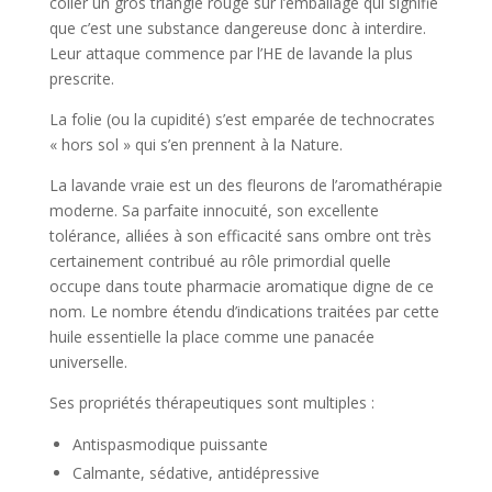
coller un gros triangle rouge sur l’emballage qui signifie
que c’est une substance dangereuse donc à interdire.
Leur attaque commence par l’HE de lavande la plus
prescrite.
La folie (ou la cupidité) s’est emparée de technocrates
« hors sol » qui s’en prennent à la Nature.
La lavande vraie est un des fleurons de l’aromathérapie
moderne. Sa parfaite innocuité, son excellente
tolérance, alliées à son efficacité sans ombre ont très
certainement contribué au rôle primordial quelle
occupe dans toute pharmacie aromatique digne de ce
nom. Le nombre étendu d’indications traitées par cette
huile essentielle la place comme une panacée
universelle.
Ses propriétés thérapeutiques sont multiples :
Antispasmodique puissante
Calmante, sédative, antidépressive