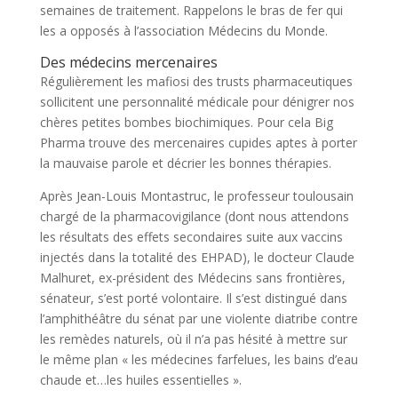
semaines de traitement. Rappelons le bras de fer qui
les a opposés à l’association Médecins du Monde.
Des médecins mercenaires
Régulièrement les mafiosi des trusts pharmaceutiques
sollicitent une personnalité médicale pour dénigrer nos
chères petites bombes biochimiques. Pour cela Big
Pharma trouve des mercenaires cupides aptes à porter
la mauvaise parole et décrier les bonnes thérapies.
Après Jean-Louis Montastruc, le professeur toulousain
chargé de la pharmacovigilance (dont nous attendons
les résultats des effets secondaires suite aux vaccins
injectés dans la totalité des EHPAD), le docteur Claude
Malhuret, ex-président des Médecins sans frontières,
sénateur, s’est porté volontaire. Il s’est distingué dans
l’amphithéâtre du sénat par une violente diatribe contre
les remèdes naturels, où il n’a pas hésité à mettre sur
le même plan « les médecines farfelues, les bains d’eau
chaude et…les huiles essentielles ».