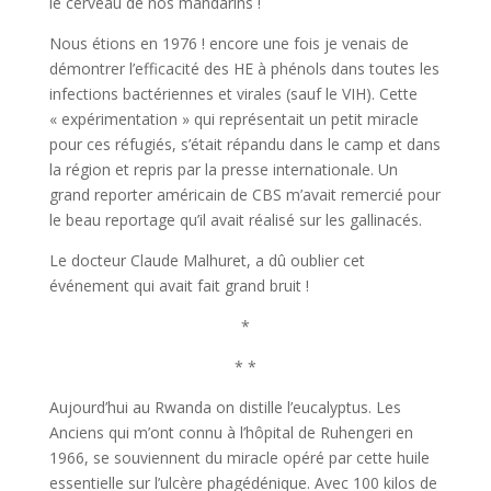
le cerveau de nos mandarins !
Nous étions en 1976 ! encore une fois je venais de
démontrer l’efficacité des HE à phénols dans toutes les
infections bactériennes et virales (sauf le VIH). Cette
« expérimentation » qui représentait un petit miracle
pour ces réfugiés, s’était répandu dans le camp et dans
la région et repris par la presse internationale. Un
grand reporter américain de CBS m’avait remercié pour
le beau reportage qu’il avait réalisé sur les gallinacés.
Le docteur Claude Malhuret, a dû oublier cet
événement qui avait fait grand bruit !
*
* *
Aujourd’hui au Rwanda on distille l’eucalyptus. Les
Anciens qui m’ont connu à l’hôpital de Ruhengeri en
1966, se souviennent du miracle opéré par cette huile
essentielle sur l’ulcère phagédénique. Avec 100 kilos de