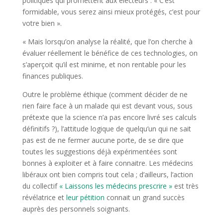
politiques qui promettent aux électeurs : « C’est
formidable, vous serez ainsi mieux protégés, c’est pour
votre bien ».
« Mais lorsqu’on analyse la réalité, que l’on cherche à
évaluer réellement le bénéfice de ces technologies, on
s’aperçoit qu’il est minime, et non rentable pour les
finances publiques.
Outre le problème éthique (comment décider de ne
rien faire face à un malade qui est devant vous, sous
prétexte que la science n’a pas encore livré ses calculs
définitifs ?), l’attitude logique de quelqu’un qui ne sait
pas est de ne fermer aucune porte, de se dire que
toutes les suggestions déjà expérimentées sont
bonnes à exploiter et à faire connaitre. Les médecins
libéraux ont bien compris tout cela ; d’ailleurs, l’action
du collectif
« Laissons les médecins prescrire »
est très
révélatrice et
leur pétition
connait un grand succès
auprès des personnels soignants.