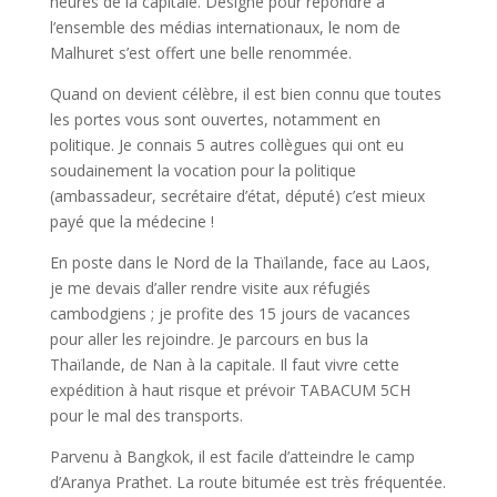
heures de la capitale. Désigné pour répondre à
l’ensemble des médias internationaux, le nom de
Malhuret s’est offert une belle renommée.
Quand on devient célèbre, il est bien connu que toutes
les portes vous sont ouvertes, notamment en
politique. Je connais 5 autres collègues qui ont eu
soudainement la vocation pour la politique
(ambassadeur, secrétaire d’état, député) c’est mieux
payé que la médecine !
En poste dans le Nord de la Thaïlande, face au Laos,
je me devais d’aller rendre visite aux réfugiés
cambodgiens ; je profite des 15 jours de vacances
pour aller les rejoindre. Je parcours en bus la
Thaïlande, de Nan à la capitale. Il faut vivre cette
expédition à haut risque et prévoir TABACUM 5CH
pour le mal des transports.
Parvenu à Bangkok, il est facile d’atteindre le camp
d’Aranya Prathet. La route bitumée est très fréquentée.