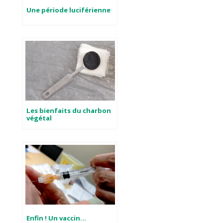
Une période luciférienne
Les bienfaits du charbon
végétal
Enfin ! Un vaccin…