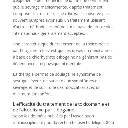
d’expérience des médecins de la clinique confirment
que le sevrage médicamenteux après traitement
composé d’extrait de racine d’iboga est observé plus
souvent qu’après avoir subi un traitement utilisant
d’autres méthodes et même sur la base de protocoles
internationaux généralement acceptés.
Une caractéristique du traitement de la toxicomanie
par l’ibogaïne à Kiev est que les doses du médicament
à base de chlorhydrate d’ibogaïne ne génèrent pas de
dépendance – ni physique ni mentale.
La thérapie permet de soulager le syndrome de
sevrage sévère, de survivre aux symptômes de
sevrage et de subir une désintoxication avec un
minimum d’inconfort.
L’efficacité du traitement de la toxicomanie et
de l’alcoolisme par l’ibogaïne
Selon les données publiées par l’Association
multidisciplinaire pour la recherche psychédélique, 80 à