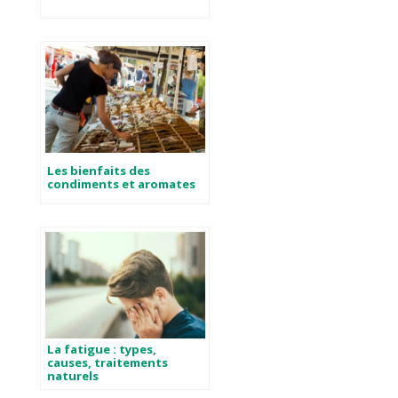
Les bienfaits des
condiments et aromates
La fatigue : types,
causes, traitements
naturels