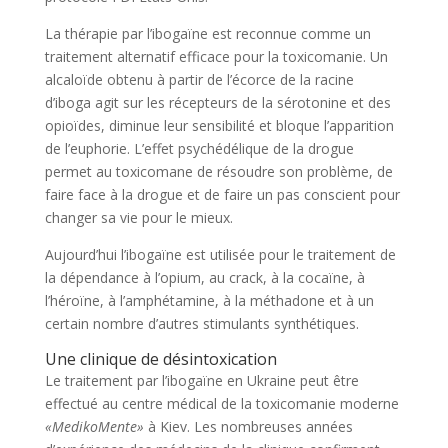
La thérapie par l’ibogaïne est reconnue comme un
traitement alternatif efficace pour la toxicomanie. Un
alcaloïde obtenu à partir de l’écorce de la racine
d’iboga agit sur les récepteurs de la sérotonine et des
opioïdes, diminue leur sensibilité et bloque l’apparition
de l’euphorie. L’effet psychédélique de la drogue
permet au toxicomane de résoudre son problème, de
faire face à la drogue et de faire un pas conscient pour
changer sa vie pour le mieux.
Aujourd’hui l’ibogaïne est utilisée pour le traitement de
la dépendance à l’opium, au crack, à la cocaïne, à
l’héroïne, à l’amphétamine, à la méthadone et à un
certain nombre d’autres stimulants synthétiques.
Une clinique de désintoxication
Le traitement par l’ibogaïne en Ukraine peut être
effectué au centre médical de la toxicomanie moderne
«MedikoMente»
à Kiev. Les nombreuses années