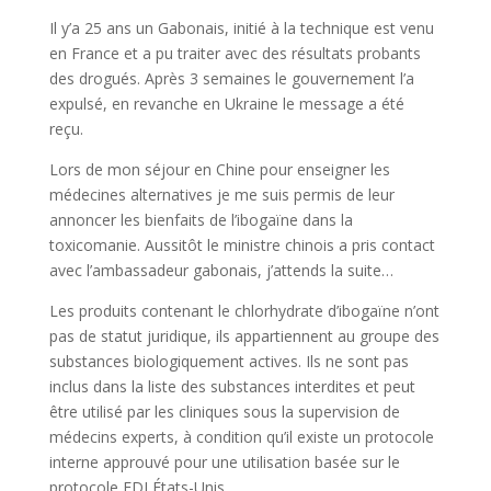
Il y’a 25 ans un Gabonais, initié à la technique est venu
en France et a pu traiter avec des résultats probants
des drogués. Après 3 semaines le gouvernement l’a
expulsé, en revanche en Ukraine le message a été
reçu.
Lors de mon séjour en Chine pour enseigner les
médecines alternatives je me suis permis de leur
annoncer les bienfaits de l’ibogaïne dans la
toxicomanie. Aussitôt le ministre chinois a pris contact
avec l’ambassadeur gabonais, j’attends la suite…
Les produits contenant le chlorhydrate d’ibogaïne n’ont
pas de statut juridique, ils appartiennent au groupe des
substances biologiquement actives. Ils ne sont pas
inclus dans la liste des substances interdites et peut
être utilisé par les cliniques sous la supervision de
médecins experts, à condition qu’il existe un protocole
interne approuvé pour une utilisation basée sur le
protocole FDI États-Unis.