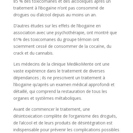
85 % des toxicomanes et des alcooliques après un
traitement à l’ibogaïne n’ont pas consommé de
drogues ou d’alcool depuis au moins un an.
D’autres études sur les effets de l’ibogaïne en
association avec une psychothérapie, ont montré que
61% des toxicomanes du groupe témoin ont
sciemment cessé de consommer de la cocaïne, du
crack et du cannabis.
Les médecins de la clinique MedikoMente ont une
vaste expérience dans le traitement de diverses
dépendances ; ils ne prescrivent un traitement à
l’ibogaïne qu’après un examen médical approfondi et
détaillé, qui comprend la restauration de tous les
organes et systèmes métaboliques.
Avant de commencer le traitement, une
désintoxication complète de l’organisme des drogués,
de l’alcool et de leurs produits de désintégration est
indispensable pour prévenir les complications possibles