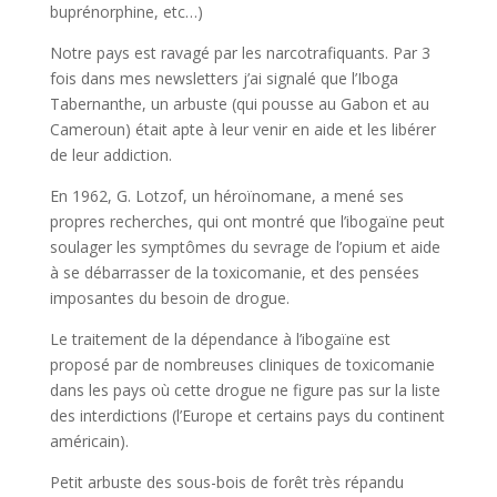
buprénorphine, etc…)
Notre pays est ravagé par les narcotrafiquants. Par 3
fois dans mes newsletters j’ai signalé que l’Iboga
Tabernanthe, un arbuste (qui pousse au Gabon et au
Cameroun) était apte à leur venir en aide et les libérer
de leur addiction.
En 1962, G. Lotzof, un héroïnomane, a mené ses
propres recherches, qui ont montré que l’ibogaïne peut
soulager les symptômes du sevrage de l’opium et aide
à se débarrasser de la toxicomanie, et des pensées
imposantes du besoin de drogue.
Le traitement de la dépendance à l’ibogaïne est
proposé par de nombreuses cliniques de toxicomanie
dans les pays où cette drogue ne figure pas sur la liste
des interdictions (l’Europe et certains pays du continent
américain).
Petit arbuste des sous-bois de forêt très répandu