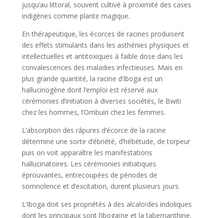
jusqu’au littoral, souvent cultivé à proximité des cases
indigènes comme plante magique.
En thérapeutique, les écorces de racines produisent
des effets stimulants dans les asthénies physiques et
intellectuelles et antitoxiques à faible dose dans les
convalescences des maladies infectieuses. Mais en
plus grande quantité, la racine d’Iboga est un
hallucinogène dont l’emploi est réservé aux
cérémonies d’initiation à diverses sociétés, le Bwiti
chez les hommes, l’Ombuiri chez les femmes.
L’absorption des râpures d’écorce de la racine
détermine une sorte d’ébriété, d’hébétude, de torpeur
puis on voit apparaître les manifestations
hallucinatoires. Les cérémonies initiatiques
éprouvantes, entrecoupées de périodes de
somnolence et d’excitation, durent plusieurs jours.
L’Iboga doit ses propriétés à des alcaloïdes indoliques
dont les principaux sont l’ibogaïne et la tabernanthine.