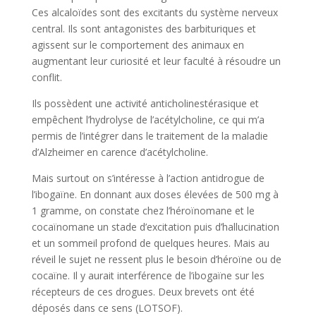
Ces alcaloïdes sont des excitants du système nerveux
central. Ils sont antagonistes des barbituriques et
agissent sur le comportement des animaux en
augmentant leur curiosité et leur faculté à résoudre un
conflit.
Ils possèdent une activité anticholinestérasique et
empêchent l’hydrolyse de l’acétylcholine, ce qui m’a
permis de l’intégrer dans le traitement de la maladie
d’Alzheimer en carence d’acétylcholine.
Mais surtout on s’intéresse à l’action antidrogue de
l’ibogaïne. En donnant aux doses élevées de 500 mg à
1 gramme, on constate chez l’héroïnomane et le
cocaïnomane un stade d’excitation puis d’hallucination
et un sommeil profond de quelques heures. Mais au
réveil le sujet ne ressent plus le besoin d’héroïne ou de
cocaïne. Il y aurait interférence de l’ibogaïne sur les
récepteurs de ces drogues. Deux brevets ont été
déposés dans ce sens (LOTSOF).