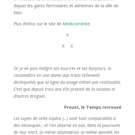
depuis les gares ferroviaires et aériennes de la ville de
Kiev.
Plus d’infos sur le site de
Medicomente
.
X
X X
Or je ne puis malgré ses sourires et ses bonjours, la
reconnaître en une dame aux traits tellement
déchiquetés que la ligne du visage n’était pas restituable.
C’est que depuis trois ans elle prenait de la cocaïne et
d’autres drogues.
Proust, le Temps retrouvé
Les sujets de cette espèce (…) sont tout comparables à
des intoxiqués ; et l’on observe en eux, dans la poursuite
de leur mort, la même obstination, la même anxiété, les