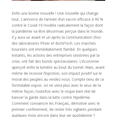
Enfin une bonne nouvelle ! Une nouvelle qui change
tout. L’annonce de l’arrivée d’un vaccin efficace à 90 %
contre le Covid-19 modifie radicalement la façon dont
la pandémie va être désormais perçue dans le monde.
Il y aura un avant et un après la communication choc
des laboratoires Pfizer et BioNTech. Les marchés
boursiers ont immédiatement flambé. En quelques
instants, les actions des entreprises sinistrées par la
crise, ont fait des bonds spectaculaires. L’économie
aperçoit enfin la lumière au bout du tunnel. Mais, avant
même de recevoir l’injection, son impact positif sur le
moral des peuples au rendez-vous. Compte tenu de ce
formidable espoir, on ne vivra plus avec le virus de la
même façon, toutefois avec le risque bien réel de
baisser la garde dans la lutte contre l’épidémie.
Comment convaincre les Français, démotivé avec le
premier confinement, de rester très vigilants pendant
quelques mois encore dans leur vie quotidienne ?