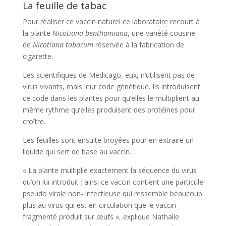
La feuille de tabac
Pour réaliser ce vaccin naturel ce laboratoire recourt à
la plante
Nicotiana benthamiana
, une variété cousine
de
Nicotiana tabacum
réservée à la fabrication de
cigarette.
Les scientifiques de Medicago, eux, n’utilisent pas de
virus vivants, mais leur code génétique. Ils introduisent
ce code dans les plantes pour qu’elles le multiplient au
même rythme qu’elles produisent des protéines pour
croître.
Les feuilles sont ensuite broyées pour en extraire un
liquide qui sert de base au vaccin.
« La plante multiplie exactement la séquence du virus
qu’on lui introduit ; ainsi ce vaccin contient une particule
pseudo virale non- infectieuse qui ressemble beaucoup
plus au virus qui est en circulation que le vaccin
fragmenté produit sur œufs », explique Nathalie