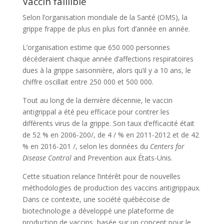
Vaccin faillible
Selon l’organisation mondiale de la Santé (OMS), la
grippe frappe de plus en plus fort d’année en année.
L’organisation estime que 650 000 personnes
décéderaient chaque année d’affections respiratoires
dues à la grippe saisonnière, alors qu’il y a 10 ans, le
chiffre oscillait entre 250 000 et 500 000.
Tout au long de la dernière décennie, le vaccin
antigrippal a été peu efficace pour contrer les
différents virus de la grippe. Son taux d’efficacité était
de 52 % en 2006-200/, de 4 / % en 2011-2012 et de 42
% en 2016-201 /, selon les données du
Centers for
Disease Control
and Prevention aux États-Unis.
Cette situation relance l’intérêt pour de nouvelles
méthodologies de production des vaccins antigrippaux.
Dans ce contexte, une société québécoise de
biotechnologie a développé une plateforme de
production de vaccins, basée sur un concept pour le