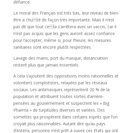
défiance.
Le moral des Français est très bas, leur niveau de bien-
être a chuté de façon très importante. Mais il n’est
pas dit que tout cela s’arrêtera avec un vaccin, car il
n’est pas acquis que les gens auront assez confiance
pour l’accepter, même si, pour l’heure, les mesures
sanitaires sont encore plutôt respectées.
Lavage des mains, port du masque, distanciation
restent plus que jamais essentiels.
A cela s’ajoutent des oppositions moins rationnelles et
volontiers complotistes, relayées par les réseaux
sociaux. Les antimasques représentent 20 % de la
population et attribuent toutes sortes d’arrière-
pensées au gouvernement et suspectent les « Big
Pharma » de turpitudes diverses et variées. Des
sornettes qui prospèrent dans certains esprits que l’on
croyait plus raisonnables. Autant dire qu’au pays
d’Astérix, personne n’est prêt à suivre ces Etats qui ont