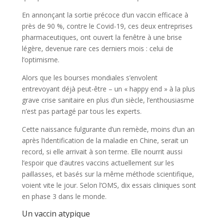
En annonçant la sortie précoce d’un vaccin efficace à
près de 90 %, contre le Covid-19, ces deux entreprises
pharmaceutiques, ont ouvert la fenêtre à une brise
légère, devenue rare ces derniers mois : celui de
l’optimisme.
Alors que les bourses mondiales s’envolent
entrevoyant déjà peut-être – un « happy end » à la plus
grave crise sanitaire en plus d’un siècle, l’enthousiasme
n’est pas partagé par tous les experts.
Cette naissance fulgurante d’un remède, moins d’un an
après l’identification de la maladie en Chine, serait un
record, si elle arrivait à son terme. Elle nourrit aussi
l’espoir que d’autres vaccins actuellement sur les
paillasses, et basés sur la même méthode scientifique,
voient vite le jour. Selon l’OMS, dix essais cliniques sont
en phase 3 dans le monde.
Un vaccin atypique