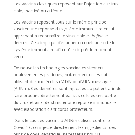
Les vaccins classiques reposent sur l’injection du virus
cible, inactivé ou atténué.
Les vaccins reposent tous sur le même principe :
susciter une réponse du système immunitaire en lui
apprenant à reconnaître le virus cible et
in fine
le
détruire. Cela implique d’éduquer en quelque sorte le
système immunitaire afin qu’il soit prêt le moment
venu.
De nouvelles technologies vaccinales viennent
bouleverser les pratiques, notamment celles qui
utilisent des molécules d’ADN ou d’ARN messager
(ARNm). Ces dernières sont injectées au patient afin de
faire produire directement par ses cellules une partie
du virus et ainsi de stimuler une réponse immunitaire
avec élaboration d’anticorps protecteurs.
Dans le cas des vaccins à ARNm utilisés contre le
Covid-19, on injecte directement les ingrédients -des
brins de code génétique- nécessaires pour la