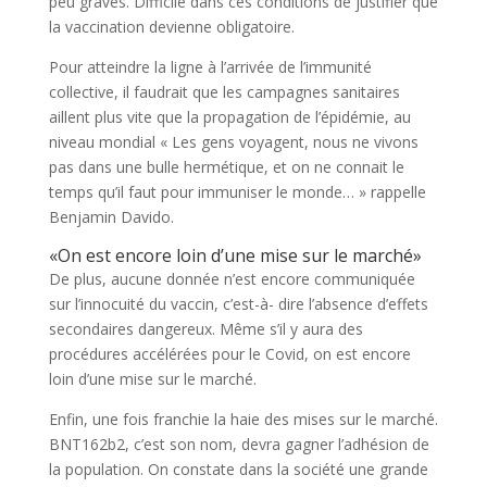
peu graves. Difficile dans ces conditions de justifier que
la vaccination devienne obligatoire.
Pour atteindre la ligne à l’arrivée de l’immunité
collective, il faudrait que les campagnes sanitaires
aillent plus vite que la propagation de l’épidémie, au
niveau mondial « Les gens voyagent, nous ne vivons
pas dans une bulle hermétique, et on ne connait le
temps qu’il faut pour immuniser le monde… » rappelle
Benjamin Davido.
«On est encore loin d’une mise sur le marché»
De plus, aucune donnée n’est encore communiquée
sur l’innocuité du vaccin, c’est-à- dire l’absence d’effets
secondaires dangereux. Même s’il y aura des
procédures accélérées pour le Covid, on est encore
loin d’une mise sur le marché.
Enfin, une fois franchie la haie des mises sur le marché.
BNT162b2, c’est son nom, devra gagner l’adhésion de
la population. On constate dans la société une grande