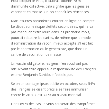
Pour bloquer le virus, il faudrait obtenir 70 %
d’immunité collective, cela signifie que les gens se
vaccinent en masse. Or, on connaît les réticences.
Mais d’autres paramètres entrent en ligne de compte.
Le débat sur le risque d’effets secondaires, qui ne va
pas manquer d’être lourd dans les prochains mois,
pourrait rebattre les cartes, de même que le mode
d’administration du vaccin, mieux accepté s’il est fait
par le pharmacien ou le généraliste, que dans un
centre de vaccination de masse.
Un vaccin obligatoire, les gens n’en voudront pas :
mieux vaut faire appel à la responsabilité des Français,
estime Benjamin Davido, infectiologue.
Selon un sondage Ipsos publié en octobre, seuls 54%
des Français se disent prêts à se faire immuniser
contre le virus. C’est 74 % au niveau mondial.
Dans 85 % des cas, le virus causerait des symptômes