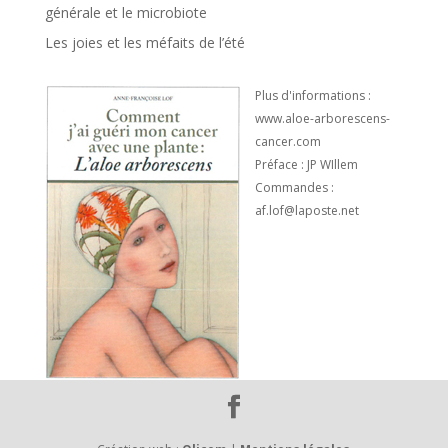
générale et le microbiote
Les joies et les méfaits de l’été
Plus d'informations :
www.aloe-arborescens-
cancer.com
Préface : JP WIllem
Commandes :
af.lof@laposte.net