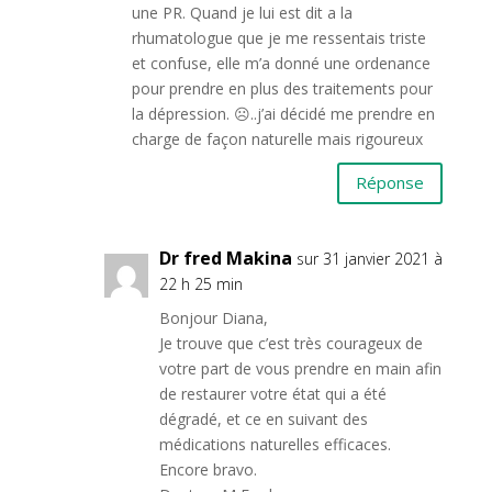
une PR. Quand je lui est dit a la
rhumatologue que je me ressentais triste
et confuse, elle m’a donné une ordenance
pour prendre en plus des traitements pour
la dépression. ☹..j’ai décidé me prendre en
charge de façon naturelle mais rigoureux
Réponse
Dr fred Makina
sur 31 janvier 2021 à
22 h 25 min
Bonjour Diana,
Je trouve que c’est très courageux de
votre part de vous prendre en main afin
de restaurer votre état qui a été
dégradé, et ce en suivant des
médications naturelles efficaces.
Encore bravo.