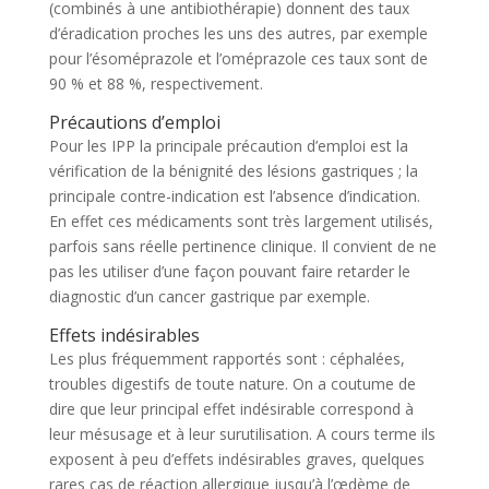
(combinés à une antibiothérapie) donnent des taux
d’éradication proches les uns des autres, par exemple
pour l’ésoméprazole et l’oméprazole ces taux sont de
90 % et 88 %, respectivement.
Précautions d’emploi
Pour les IPP la principale précaution d’emploi est la
vérification de la bénignité des lésions gastriques ; la
principale contre-indication est l’absence d’indication.
En effet ces médicaments sont très largement utilisés,
parfois sans réelle pertinence clinique. Il convient de ne
pas les utiliser d’une façon pouvant faire retarder le
diagnostic d’un cancer gastrique par exemple.
Effets indésirables
Les plus fréquemment rapportés sont : céphalées,
troubles digestifs de toute nature. On a coutume de
dire que leur principal effet indésirable correspond à
leur mésusage et à leur surutilisation. A cours terme ils
exposent à peu d’effets indésirables graves, quelques
rares cas de réaction allergique jusqu’à l’œdème de