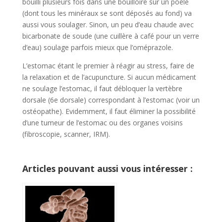
bouilli plusieurs fois dans une bouilloire sur un poêle
(dont tous les minéraux se sont déposés au fond) va
aussi vous soulager. Sinon, un peu d’eau chaude avec
bicarbonate de soude (une cuillère à café pour un verre
d’eau) soulage parfois mieux que l’oméprazole.
L’estomac étant le premier à réagir au stress, faire de
la relaxation et de l’acupuncture. Si aucun médicament
ne soulage l’estomac, il faut débloquer la vertèbre
dorsale (6e dorsale) correspondant à l’estomac (voir un
ostéopathe). Evidemment, il faut éliminer la possibilité
d’une tumeur de l’estomac ou des organes voisins
(fibroscopie, scanner, IRM).
Articles pouvant aussi vous intéresser :