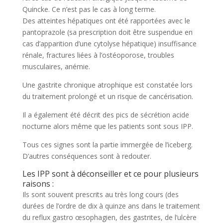
Quincke. Ce n’est pas le cas à long terme.
Des atteintes hépatiques ont été rapportées avec le
pantoprazole (sa prescription doit être suspendue en
cas d’apparition d’une cytolyse hépatique) insuffisance
rénale, fractures liées à l’ostéoporose, troubles
musculaires, anémie.
Une gastrite chronique atrophique est constatée lors
du traitement prolongé et un risque de cancérisation.
Il a également été décrit des pics de sécrétion acide
nocturne alors même que les patients sont sous IPP.
Tous ces signes sont la partie immergée de l’iceberg.
D’autres conséquences sont à redouter.
Les IPP sont à déconseiller et ce pour plusieurs
raisons :
Ils sont souvent prescrits au très long cours (des
durées de l’ordre de dix à quinze ans dans le traitement
du reflux gastro œsophagien, des gastrites, de l’ulcère