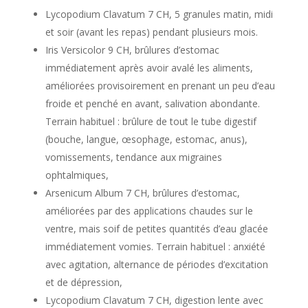
Lycopodium Clavatum 7 CH, 5 granules matin, midi
et soir (avant les repas) pendant plusieurs mois.
Iris Versicolor 9 CH, brûlures d’estomac
immédiatement après avoir avalé les aliments,
améliorées provisoirement en prenant un peu d’eau
froide et penché en avant, salivation abondante.
Terrain habituel : brûlure de tout le tube digestif
(bouche, langue, œsophage, estomac, anus),
vomissements, tendance aux migraines
ophtalmiques,
Arsenicum Album 7 CH, brûlures d’estomac,
améliorées par des applications chaudes sur le
ventre, mais soif de petites quantités d’eau glacée
immédiatement vomies. Terrain habituel : anxiété
avec agitation, alternance de périodes d’excitation
et de dépression,
Lycopodium Clavatum 7 CH, digestion lente avec