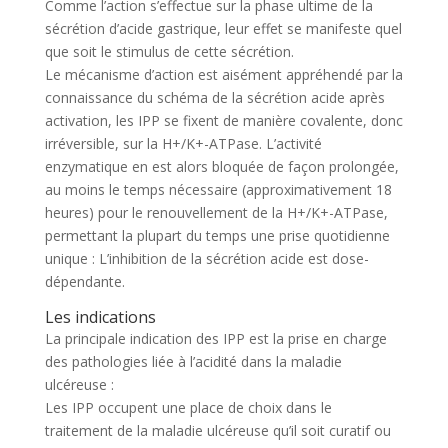
Comme l’action s’effectue sur la phase ultime de la
sécrétion d’acide gastrique, leur effet se manifeste quel
que soit le stimulus de cette sécrétion.
Le mécanisme d’action est aisément appréhendé par la
connaissance du schéma de la sécrétion acide après
activation, les IPP se fixent de manière covalente, donc
irréversible, sur la H+/K+-ATPase. L’activité
enzymatique en est alors bloquée de façon prolongée,
au moins le temps nécessaire (approximativement 18
heures) pour le renouvellement de la H+/K+-ATPase,
permettant la plupart du temps une prise quotidienne
unique : L’inhibition de la sécrétion acide est dose-
dépendante.
Les indications
La principale indication des IPP est la prise en charge
des pathologies liée à l’acidité dans la maladie
ulcéreuse :
Les IPP occupent une place de choix dans le
traitement de la maladie ulcéreuse qu’il soit curatif ou