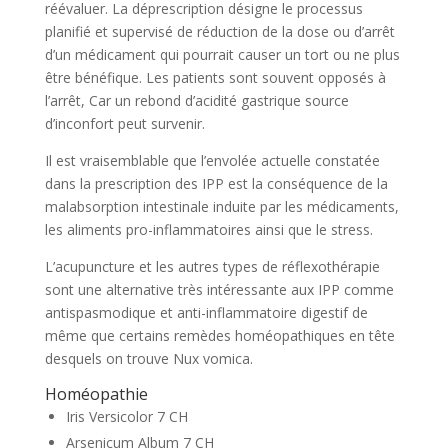
réévaluer. La déprescription désigne le processus
planifié et supervisé de réduction de la dose ou d’arrêt
d’un médicament qui pourrait causer un tort ou ne plus
être bénéfique. Les patients sont souvent opposés à
l’arrêt, Car un rebond d’acidité gastrique source
d’inconfort peut survenir.
Il est vraisemblable que l’envolée actuelle constatée
dans la prescription des IPP est la conséquence de la
malabsorption intestinale induite par les médicaments,
les aliments pro-inflammatoires ainsi que le stress.
L’acupuncture et les autres types de réflexothérapie
sont une alternative très intéressante aux IPP comme
antispasmodique et anti-inflammatoire digestif de
même que certains remèdes homéopathiques en tête
desquels on trouve Nux vomica.
Homéopathie
Iris Versicolor 7 CH
Arsenicum Album 7 CH