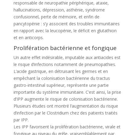
responsable de neuropathie périphérique, ataxie,
hallucinations, dépression, asthénie, syndrome
confusionnel, perte de mémoire, et enfin de
pancytopénie : s’y associent des troubles immunitaires
en rapport avec la leucopénie, le déficit en glutathion
et en anticorps.
Prolifération bactérienne et fongique
Un autre effet indésirable, imputable aux antiacides est
le risque d’infections notamment de pneumopathies.
L’acide gastrique, en détruisant les germes et en
empêchant la colonisation bactérienne du tractus
gastro-intestinal supérieur, représente une partie
importante du système immunitaire. C’est ainsi, la prise
d’IPP augmente le risque de colonisation bactérienne.
Plusieurs études ont montré l’augmentation du risque
d’infection par le Clostridium chez des patients traités
par IPP.
Les IPP favorisent la prolifération bactérienne, virale et
fongique au niveau du grêle, vraisemblablement par