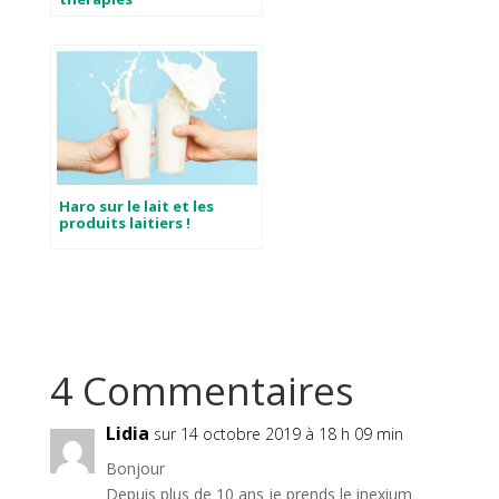
Haro sur le lait et les
produits laitiers !
4 Commentaires
Lidia
sur 14 octobre 2019 à 18 h 09 min
Bonjour
Depuis plus de 10 ans je prends le inexium