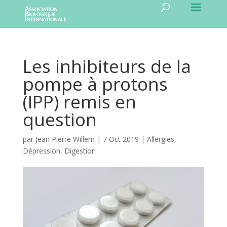
Les inhibiteurs de la
pompe à protons
(IPP) remis en
question
par
Jean Pierre Willem
|
7 Oct 2019
|
Allergies
,
Dépression
,
Digestion