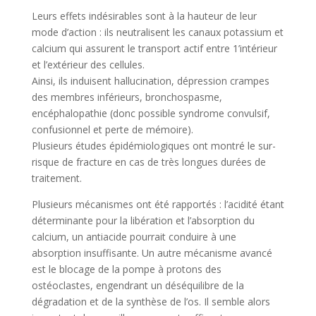
Leurs effets indésirables sont à la hauteur de leur
mode d’action : ils neutralisent les canaux potassium et
calcium qui assurent le transport actif entre 1’intérieur
et l’extérieur des cellules.
Ainsi, ils induisent hallucination, dépression crampes
des membres inférieurs, bronchospasme,
encéphalopathie (donc possible syndrome convulsif,
confusionnel et perte de mémoire).
Plusieurs études épidémiologiques ont montré le sur-
risque de fracture en cas de très longues durées de
traitement.
Plusieurs mécanismes ont été rapportés : l’acidité étant
déterminante pour la libération et l’absorption du
calcium, un antiacide pourrait conduire à une
absorption insuffisante. Un autre mécanisme avancé
est le blocage de la pompe à protons des
ostéoclastes, engendrant un déséquilibre de la
dégradation et de la synthèse de l’os. Il semble alors