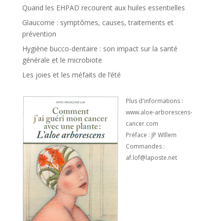
Quand les EHPAD recourent aux huiles essentielles
Glaucome : symptômes, causes, traitements et
prévention
Hygiène bucco-dentaire : son impact sur la santé
générale et le microbiote
Les joies et les méfaits de l’été
Plus d'informations :
www.aloe-arborescens-
cancer.com
Préface : JP WIllem
Commandes :
af.lof@laposte.net