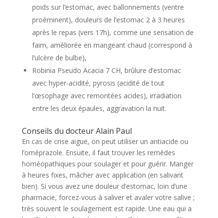
poids sur l’estomac, avec ballonnements (ventre
proéminent), douleurs de l’estomac 2 à 3 heures
après le repas (vers 17h), comme une sensation de
faim, améliorée en mangeant chaud (correspond à
l’ulcère de bulbe),
Robinia Pseudo Acacia 7 CH, brûlure d’estomac
avec hyper-acidité, pyrosis (acidité de tout
l’œsophage avec remontées acides), irradiation
entre les deux épaules, aggravation la nuit.
Conseils du docteur Alain Paul
En cas de crise aiguë, on peut utiliser un antiacide ou
l’oméprazole. Ensuite, il faut trouver les remèdes
homéopathiques pour soulager et pour guérir. Manger
à heures fixes, mâcher avec application (en salivant
bien). Si vous avez une douleur d’estomac, loin d’une
pharmacie, forcez-vous à saliver et avaler votre salive ;
très souvent le soulagement est rapide. Une eau qui a