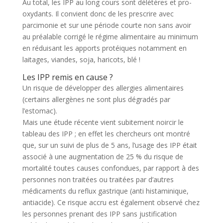
Au total, les IPP au long cours sont délétères et pro-
oxydants. Il convient donc de les prescrire avec
parcimonie et sur une période courte non sans avoir
au préalable corrigé le régime alimentaire au minimum
en réduisant les apports protéiques notamment en
laitages, viandes, soja, haricots, blé !
Les IPP remis en cause ?
Un risque de développer des allergies alimentaires
(certains allergènes ne sont plus dégradés par
l’estomac).
Mais une étude récente vient subitement noircir le
tableau des IPP ; en effet les chercheurs ont montré
que, sur un suivi de plus de 5 ans, l’usage des IPP était
associé à une augmentation de 25 % du risque de
mortalité toutes causes confondues, par rapport à des
personnes non traitées ou traitées par d’autres
médicaments du reflux gastrique (anti histaminique,
antiacide). Ce risque accru est également observé chez
les personnes prenant des IPP sans justification