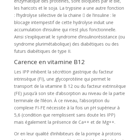
enzymatique des protéines, sont bloquées par le blé,
les haricots et le soja. La trypsine a une autre fonction
: l’hydrolyse sélective de la chaine  de l’insuline : le
blocage intempestif de cette hydrolyse induit une
accumulation d’insuline qui n’est plus fonctionnelle.
Ainsi s’expliquerait le syndrome d’insulinorésistance (ou
syndrome plurimétabolique) des diabétiques ou des
futurs diabétiques de type II.
Carence en vitamine B12
Les IPP inhibent la sécrétion gastrique du facteur
intrinsèque (FI), une glycoprotéine qui permet le
transport de la vitamine B 12 ou du facteur extrinsèque
(FE) jusqu’à son site d’absorption au niveau de la partie
terminale de l’iléon. À ce niveau, l’absorption du
complexe FI-FE nécessite à la fois un pH supérieur à
5,6 (condition que remplissent sans doute les IPP)
mais également la présence de Ca++ et de Mg++.
Or en leur qualité d’inhibiteurs de la pompe à protons