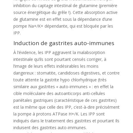
inhibition du captage intestinal de glutamine (première
source énergétique du grêle !). Cette absorption active
de glutamine est en effet sous la dépendance d’une
pompe Na+/K+ dépendante, qui est bloquée par les
IPP.
Induction de gastrites auto-immunes
À l’évidence, les IPP aggravent la malabsorption
intestinale qu’ils sont pourtant censés corriger, à
l’image de leurs effets indésirables les moins
dangereux : stomatite, candidoses digestives, et contre
toute attente la gastrite hypo chlorhydrique (très
similaire aux gastrites « auto-immunes » : en effet la
cible moléculaire des autoanticorps anti-cellules
pariétales gastriques (caractéristique de ces gastrites)
est la même que celle des IPP, c’est-à-dire précisément
la pompe à protons ATPase H+/K. Les IPP sont
indiqués dans le traitement des gastrites et pourtant Ils
induisent des gastrites auto-immunes.