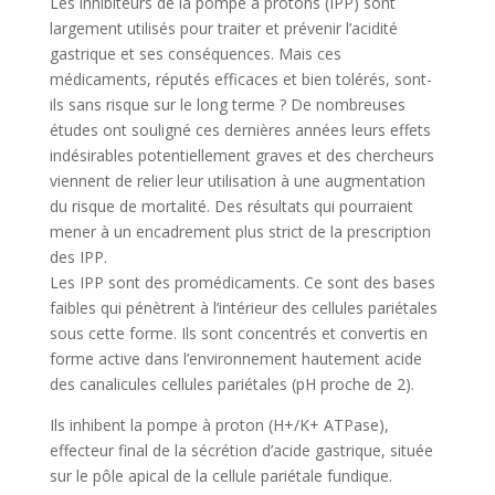
Les inhibiteurs de la pompe à protons (IPP) sont
largement utilisés pour traiter et prévenir l’acidité
gastrique et ses conséquences. Mais ces
médicaments, réputés efficaces et bien tolérés, sont-
ils sans risque sur le long terme ? De nombreuses
études ont souligné ces dernières années leurs effets
indésirables potentiellement graves et des chercheurs
viennent de relier leur utilisation à une augmentation
du risque de mortalité. Des résultats qui pourraient
mener à un encadrement plus strict de la prescription
des IPP.
Les IPP sont des promédicaments. Ce sont des bases
faibles qui pénètrent à l’intérieur des cellules pariétales
sous cette forme. Ils sont concentrés et convertis en
forme active dans l’environnement hautement acide
des canalicules cellules pariétales (pH proche de 2).
Ils inhibent la pompe à proton (H+/K+ ATPase),
effecteur final de la sécrétion d’acide gastrique, située
sur le pôle apical de la cellule pariétale fundique.