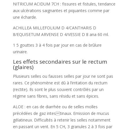
NITRICUM ACIDUM 7CH : fissures et fistules, tendance
aux ulcérations saignantes et piquantes comme par
une écharde.
ACHILLEA MILLEFOLIUM D 4/CANTHARIS D
8/EQUISETUM ARVENSE D 4/VESSIE D 8 ana 60 ml.
1 5 gouttes 3 à 4 fois par jour en cas de brûlure
urinaire.
Les effets secondaires sur le rectum
(glaires)
Plusieurs selles ou fausses selles par jour ne sont pas
rares. Ce phénomène est dû à l’irritation du rectum
(rectite). Ils sont le plus souvent contrôlés par un
régime sans fibres, sans résidu et sans épices.
ALOE : en cas de diarrhée ou de selles molles
précédées de gaz intestinaux. Emission de mucus
gélatineux. Difficultés à retenir les selles notamment
en passant un vent. En 5 CH, 3 granules 2 à 3 fois par