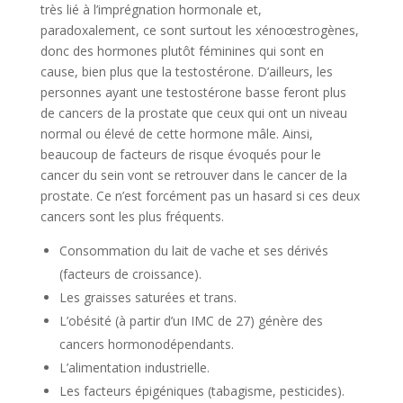
très lié à l’imprégnation hormonale et,
paradoxalement, ce sont surtout les xénoœstrogènes,
donc des hormones plutôt féminines qui sont en
cause, bien plus que la testostérone. D’ailleurs, les
personnes ayant une testostérone basse feront plus
de cancers de la prostate que ceux qui ont un niveau
normal ou élevé de cette hormone mâle. Ainsi,
beaucoup de facteurs de risque évoqués pour le
cancer du sein vont se retrouver dans le cancer de la
prostate. Ce n’est forcément pas un hasard si ces deux
cancers sont les plus fréquents.
Consommation du lait de vache et ses dérivés
(facteurs de croissance).
Les graisses saturées et trans.
L’obésité (à partir d’un IMC de 27) génère des
cancers hormonodépendants.
L’alimentation industrielle.
Les facteurs épigéniques (tabagisme, pesticides).