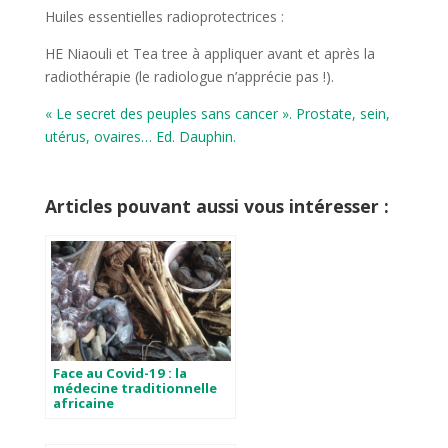
Huiles essentielles radioprotectrices :
HE Niaouli et Tea tree à appliquer avant et après la
radiothérapie (le radiologue n’apprécie pas !).
« Le secret des peuples sans cancer ». Prostate, sein,
utérus, ovaires… Ed. Dauphin.
Articles pouvant aussi vous intéresser :
Face au Covid-19 : la
médecine traditionnelle
africaine