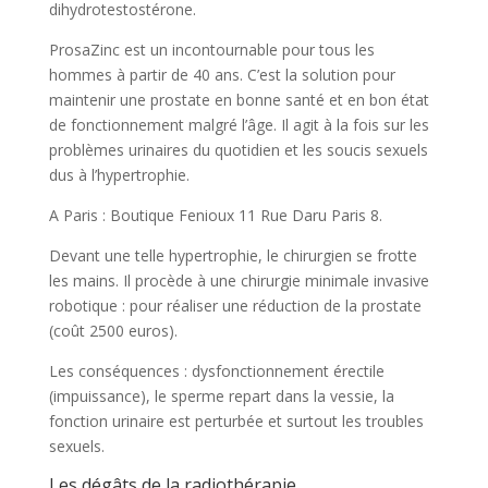
dihydrotestostérone.
ProsaZinc est un incontournable pour tous les
hommes à partir de 40 ans. C’est la solution pour
maintenir une prostate en bonne santé et en bon état
de fonctionnement malgré l’âge. Il agit à la fois sur les
problèmes urinaires du quotidien et les soucis sexuels
dus à l’hypertrophie.
A Paris : Boutique Fenioux 11 Rue Daru Paris 8.
Devant une telle hypertrophie, le chirurgien se frotte
les mains. Il procède à une chirurgie minimale invasive
robotique : pour réaliser une réduction de la prostate
(coût 2500 euros).
Les conséquences : dysfonctionnement érectile
(impuissance), le sperme repart dans la vessie, la
fonction urinaire est perturbée et surtout les troubles
sexuels.
Les dégâts de la radiothérapie