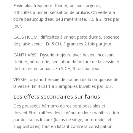
Envie plus fréquente d’uriner, besoins urgents,
difficultés à uriner, sensation de brûlure. On veillera à
boire beaucoup d’eau peu minéralisée, 1,5 à 2 litres par
jour.
CAUSTICUM : difficultés à uriner, perte d’urine, absence
de plaisir sexuel. En 5 CH, 3 granules 2 fois par jour.
CANTHARIS : Dysurie majeure avec besoin incessant
d’uriner, hématurie, sensation de brûlure de la vessie et
de brûlure en urinant. En 9 CH, 3 fois par jour.
VESSIE : organothérapie de soutien de la muqueuse de
la vessie. En 4 CH 1 à 2 ampoules buvables par jour.
Les effets secondaires sur l’anus
Des poussées hémorroïdaires sont possibles et
doivent être traitées dès le début de leur manifestation
par des soins locaux (bains de siège, pommades et
suppositoires) tout en luttant contre la constipation.