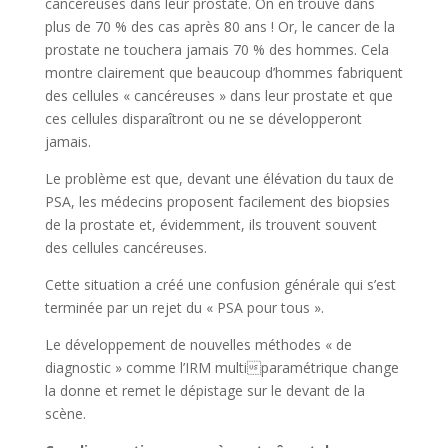
cancéreuses dans leur prostate. On en trouve dans
plus de 70 % des cas après 80 ans ! Or, le cancer de la
prostate ne touchera jamais 70 % des hommes. Cela
montre clairement que beaucoup d’hommes fabriquent
des cellules « cancéreuses » dans leur prostate et que
ces cellules disparaîtront ou ne se développeront
jamais.
Le problème est que, devant une élévation du taux de
PSA, les médecins proposent facilement des biopsies
de la prostate et, évidemment, ils trouvent souvent
des cellules cancéreuses.
Cette situation a créé une confusion générale qui s’est
terminée par un rejet du « PSA pour tous ».
Le développement de nouvelles méthodes « de
diagnostic » comme l’IRM multiparamétrique change
la donne et remet le dépistage sur le devant de la
scène.