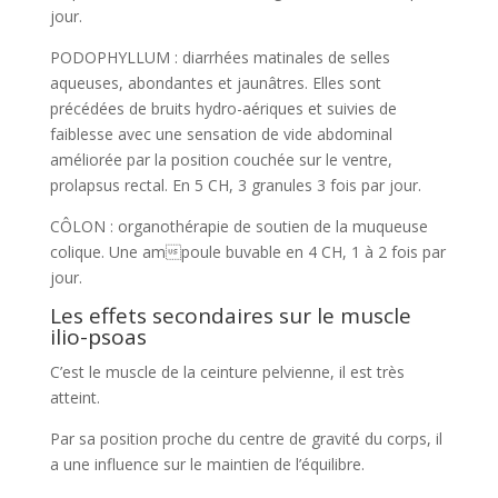
jour.
PODOPHYLLUM : diarrhées matinales de selles
aqueuses, abondantes et jaunâtres. Elles sont
précédées de bruits hydro-aériques et suivies de
faiblesse avec une sensation de vide abdominal
améliorée par la position couchée sur le ventre,
prolapsus rectal. En 5 CH, 3 granules 3 fois par jour.
CÔLON : organothérapie de soutien de la muqueuse
colique. Une ampoule buvable en 4 CH, 1 à 2 fois par
jour.
Les effets secondaires sur le muscle
ilio-psoas
C’est le muscle de la ceinture pelvienne, il est très
atteint.
Par sa position proche du centre de gravité du corps, il
a une influence sur le maintien de l’équilibre.