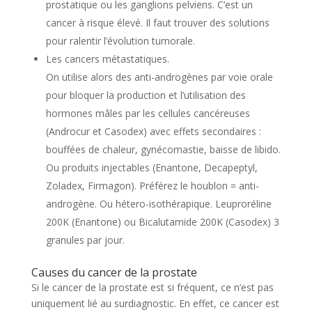
prostatique ou les ganglions pelviens. C’est un
cancer à risque élevé. Il faut trouver des solutions
pour ralentir l’évolution tumorale.
Les cancers métastatiques.
On utilise alors des anti-androgènes par voie orale
pour bloquer la production et l’utilisation des
hormones mâles par les cellules cancéreuses
(Androcur et Casodex) avec effets secondaires :
bouffées de chaleur, gynécomastie, baisse de libido.
Ou produits injectables (Enantone, Decapeptyl,
Zoladex, Firmagon). Préférez le houblon = anti-
androgène. Ou hétero-isothérapique. Leuproréline
200K (Enantone) ou Bicalutamide 200K (Casodex) 3
granules par jour.
Causes du cancer de la prostate
Si le cancer de la prostate est si fréquent, ce n’est pas
uniquement lié au surdiagnostic. En effet, ce cancer est