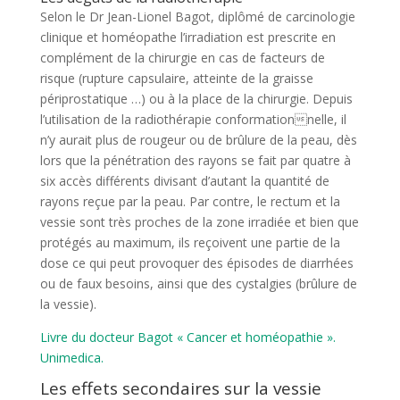
Selon le Dr Jean-Lionel Bagot, diplômé de carcinologie
clinique et homéopathe l’irradiation est prescrite en
complément de la chirurgie en cas de facteurs de
risque (rupture capsulaire, atteinte de la graisse
périprostatique …) ou à la place de la chirurgie. Depuis
l’utilisation de la radiothérapie conformationnelle, il
n’y aurait plus de rougeur ou de brûlure de la peau, dès
lors que la pénétration des rayons se fait par quatre à
six accès différents divisant d’autant la quantité de
rayons reçue par la peau. Par contre, le rectum et la
vessie sont très proches de la zone irradiée et bien que
protégés au maximum, ils reçoivent une partie de la
dose ce qui peut provoquer des épisodes de diarrhées
ou de faux besoins, ainsi que des cystalgies (brûlure de
la vessie).
Livre du docteur Bagot « Cancer et homéopathie ».
Unimedica.
Les effets secondaires sur la vessie