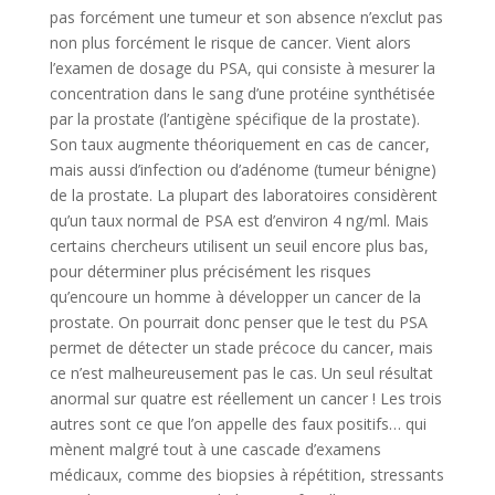
pas forcément une tumeur et son absence n’exclut pas
non plus forcément le risque de cancer. Vient alors
l’examen de dosage du PSA, qui consiste à mesurer la
concentration dans le sang d’une protéine synthétisée
par la prostate (l’antigène spécifique de la prostate).
Son taux augmente théoriquement en cas de cancer,
mais aussi d’infection ou d’adénome (tumeur bénigne)
de la prostate. La plupart des laboratoires considèrent
qu’un taux normal de PSA est d’environ 4 ng/ml. Mais
certains chercheurs utilisent un seuil encore plus bas,
pour déterminer plus précisément les risques
qu’encoure un homme à développer un cancer de la
prostate. On pourrait donc penser que le test du PSA
permet de détecter un stade précoce du cancer, mais
ce n’est malheureusement pas le cas. Un seul résultat
anormal sur quatre est réellement un cancer ! Les trois
autres sont ce que l’on appelle des faux positifs… qui
mènent malgré tout à une cascade d’examens
médicaux, comme des biopsies à répétition, stressants