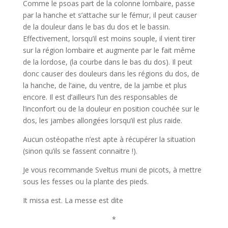
Comme le psoas part de la colonne lombaire, passe
par la hanche et s’attache sur le fémur, il peut causer
de la douleur dans le bas du dos et le bassin.
Effectivement, lorsqu’il est moins souple, il vient tirer
sur la région lombaire et augmente par le fait même
de la lordose, (la courbe dans le bas du dos). Il peut
donc causer des douleurs dans les régions du dos, de
la hanche, de l’aine, du ventre, de la jambe et plus
encore. Il est d’ailleurs l’un des responsables de
l’inconfort ou de la douleur en position couchée sur le
dos, les jambes allongées lorsqu’il est plus raide.
Aucun ostéopathe n’est apte à récupérer la situation
(sinon qu’ils se fassent connaitre !).
Je vous recommande Sveltus muni de picots, à mettre
sous les fesses ou la plante des pieds.
It missa est. La messe est dite
*