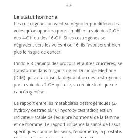
* *
Le statut hormonal
Les œstrogènes peuvent se dégrader par différentes
voies qu’on appellera pour simplifier la voie des 2-OH
des 4-OH ou des 16-OH. Si les œstrogènes se
dégradent vers les voies 4 ou 16, ils favoriseront bien
plus le risque de cancer.
L’indole-3-carbinol des brocolis et autres crucifères, se
transforme dans l’organisme en Di-Indole Methane
(DIM) qui va favoriser la dégradation des œstrogènes
par la voie des 2-OH qui, elle, va réduire le risque de
cancérogenèse.
Le rapport entre les métabolites oestrogéniques (2-
hydroxy-oestradiol/16- hydroxy-œstradiol) est un
indicateur stable de l’équilibre hormonal de la femme
et de l’homme. Le rapport influence la santé de tissus
spécifiques comme les seins, l’endomètre, la prostate.