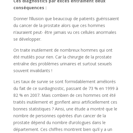
Ces diagnostics par excès entraînent deux
conséquences :
Donner l’illusion que beaucoup de patients guérissaient
du cancer de la prostate alors que ces hommes
n’auraient peut- être jamais vu ces cellules anormales
se développer.
On traite inutilement de nombreux hommes qui ont
été mutilés pour rien. Car la chirurgie de la prostate
entraîne des problèmes urinaires et surtout sexuels
souvent invalidants !
Les taux de survie se sont formidablement améliorés
du fait de ce surdiagnostic, passant de 73 % en 1999 à
82 % en 2007. Mais combien de ces hommes ont été
traités inutilement et gonflent ainsi artificiellement ces
bonnes statistiques ? Ainsi, une étude a montré que le
nombre de personnes opérées d’un cancer de la
prostate dépend du nombre d’urologues dans le
département. Ces chiffres montrent bien qu’il y a un