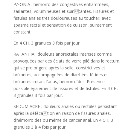
PÆONIA : hémorroïdes congestives enflammées,
saillantes, volumineuses et suintantes. Fissures et
fistules anales très douloureuses au toucher, avec
spasme rectal et sensation de cuisson, suintement
constant.
En 4 CH, 3 granules 3 fois par jour.
RATANHIA : douleurs anorectales intenses comme
provoquées par des éclats de verre pilé dans le rectum,
qui se prolongent après la selle, constrictives et
brûlantes, accompagnées de diarrhées fétides et
brûlantes irritant l’anus, hémorroïdes. Présence
possible également de fissures et de fistules. En 4 CH,
3 granules 3 fois par jour.
SEDUM ACRE : douleurs anales ou rectales persistant
après la défécation en raison de fissures anales,
d’hémorroïdes ou même de cancer anal. En 4 CH, 3
granules 3 à 4 fois par jour.