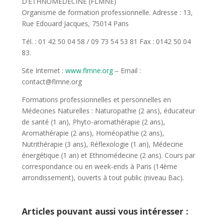
D’ETHNOMÉDECINE (FLMNE)
Organisme de formation professionnelle. Adresse : 13,
Rue Edouard Jacques, 75014 Paris
Tél. : 01 42 50 04 58 / 09 73 54 53 81 Fax : 0142 50 04
83.
Site Internet :
www.flmne.org
– Email :
contact@flmne.org
Formations professionnelles et personnelles en
Médecines Naturelles : Naturopathie (2 ans), éducateur
de santé (1 an), Phyto-aromathérapie (2 ans),
Aromathérapie (2 ans), Homéopathie (2 ans),
Nutrithérapie (3 ans), Réflexologie (1 an), Médecine
énergétique (1 an) et Ethnomédecine (2 ans). Cours par
correspondance ou en week-ends à Paris (14ème
arrondissement), ouverts à tout public (niveau Bac).
Articles pouvant aussi vous intéresser :