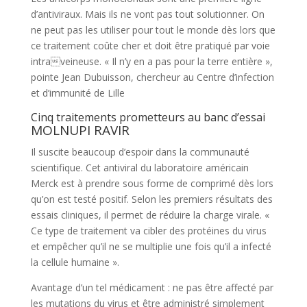
d’antiviraux. Mais ils ne vont pas tout solutionner. On
ne peut pas les utiliser pour tout le monde dès lors que
ce traitement coûte cher et doit être pratiqué par voie
intraveineuse. « Il n’y en a pas pour la terre entière »,
pointe Jean Dubuisson, chercheur au Centre d’infection
et d’immunité de Lille
Cinq traitements prometteurs au banc d’essai
MOLNUPI RAVIR
Il suscite beaucoup d’espoir dans la communauté
scientifique. Cet antiviral du laboratoire américain
Merck est à prendre sous forme de comprimé dès lors
qu’on est testé positif. Selon les premiers résultats des
essais cliniques, il permet de réduire la charge virale. «
Ce type de traitement va cibler des protéines du virus
et empêcher qu’il ne se multiplie une fois qu’il a infecté
la cellule humaine ».
Avantage d’un tel médicament : ne pas être affecté par
les mutations du virus et être administré simplement