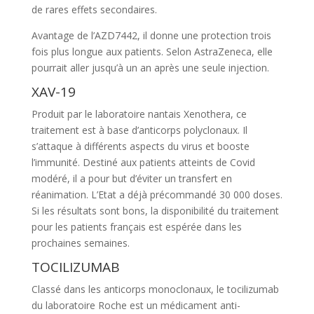
de rares effets secondaires.
Avantage de l’AZD7442, il donne une protection trois
fois plus longue aux patients. Selon AstraZeneca, elle
pourrait aller jusqu’à un an après une seule injection.
XAV-19
Produit par le laboratoire nantais Xenothera, ce
traitement est à base d’anticorps polyclonaux. Il
s’attaque à différents aspects du virus et booste
l’immunité. Destiné aux patients atteints de Covid
modéré, il a pour but d’éviter un transfert en
réanimation. L’Etat a déjà précommandé 30 000 doses.
Si les résultats sont bons, la disponibilité du traitement
pour les patients français est espérée dans les
prochaines semaines.
TOCILIZUMAB
Classé dans les anticorps monoclonaux, le tocilizumab
du laboratoire Roche est un médicament anti-