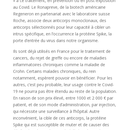
» à ce traitement, en prévention ou en post-exposition
au Covid. Le Ronapreve, de la biotech américaine
Regeneron en partenariat avec le laboratoire suisse
Roche, associe deux anticorps monoclonaux, des
anticorps sélectionnés pour leur capacité à cibler un
intrus spécifique, en l’occurrence la protéine Spike, la
porte d’entrée du virus dans notre organisme.
Ils sont déjà utilisés en France pour le traitement de
cancers, du rejet de greffe ou encore de maladies
inflammatoires chroniques comme la maladie de
Crohn. Certains malades chroniques, du rein
notamment, espèrent pouvoir en bénéficier. Pour les
autres, c’est peu probable, leur usage contre le Covid-
19 ne pourra pas être étendu au reste de la population.
En raison de son prix élevé, entre 1000 et 2 000 € par
patient, et de son mode d’administration, par injection,
qui nécessite une surveillance à l’hôpital. Autre
inconvénient, la cible de ces anticorps, la protéine
Spike qui est susceptible de muter et de causer des