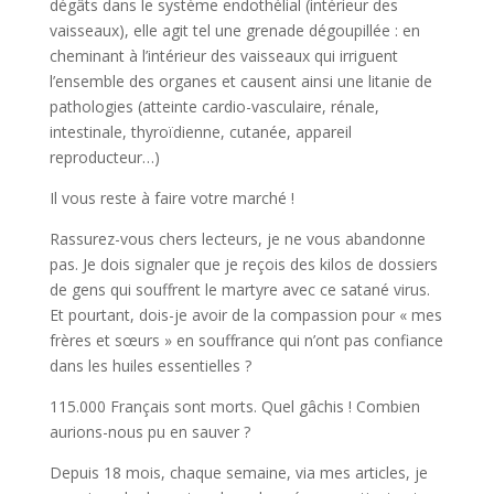
dégâts dans le système endothélial (intérieur des
vaisseaux), elle agit tel une grenade dégoupillée : en
cheminant à l’intérieur des vaisseaux qui irriguent
l’ensemble des organes et causent ainsi une litanie de
pathologies (atteinte cardio-vasculaire, rénale,
intestinale, thyroïdienne, cutanée, appareil
reproducteur…)
Il vous reste à faire votre marché !
Rassurez-vous chers lecteurs, je ne vous abandonne
pas. Je dois signaler que je reçois des kilos de dossiers
de gens qui souffrent le martyre avec ce satané virus.
Et pourtant, dois-je avoir de la compassion pour « mes
frères et sœurs » en souffrance qui n’ont pas confiance
dans les huiles essentielles ?
115.000 Français sont morts. Quel gâchis ! Combien
aurions-nous pu en sauver ?
Depuis 18 mois, chaque semaine, via mes articles, je