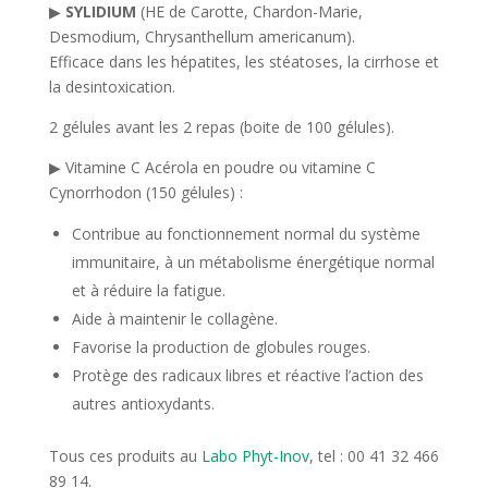
▶
SYLIDIUM
(HE de Carotte, Chardon-Marie,
Desmodium, Chrysanthellum americanum).
Efficace dans les hépatites, les stéatoses, la cirrhose et
la desintoxication.
2 gélules avant les 2 repas (boite de 100 gélules).
▶ Vitamine C Acérola en poudre ou vitamine C
Cynorrhodon (150 gélules) :
Contribue au fonctionnement normal du système
immunitaire, à un métabolisme énergétique normal
et à réduire la fatigue.
Aide à maintenir le collagène.
Favorise la production de globules rouges.
Protège des radicaux libres et réactive l’action des
autres antioxydants.
Tous ces produits au
Labo Phyt-Inov
, tel : 00 41 32 466
89 14.