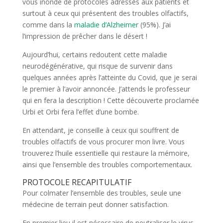
vous inonde de protocoles adressés aux patients et
surtout à ceux qui présentent des troubles olfactifs,
comme dans la
maladie d’Alzheimer
(95%). J’ai
l’impression de prêcher dans le désert !
Aujourd’hui, certains redoutent cette maladie
neurodégénérative, qui risque de survenir dans
quelques années après l’atteinte du Covid, que je serai
le premier à l’avoir annoncée. J’attends le professeur
qui en fera la description ! Cette découverte proclamée
Urbi et Orbi fera l’effet d’une bombe.
En attendant, je conseille à ceux qui souffrent de
troubles olfactifs de vous procurer mon livre. Vous
trouverez l’huile essentielle qui restaure la mémoire,
ainsi que l’ensemble des troubles comportementaux.
PROTOCOLE RECAPITULATIF
Pour colmater l’ensemble des troubles, seule une
médecine de terrain peut donner satisfaction.
En premier lieu il est nécessaire de neutraliser le virus