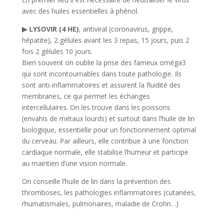
avec des huiles essentielles à phénol.
▶ LYSOVIR (4 HE)
, antiviral (coronavirus, grippe,
hépatite), 2 gélules avant les 3 repas, 15 jours, puis 2
fois 2 gélules 10 jours.
Bien souvent on oublie la prise des fameux oméga3
qui sont incontournables dans toute pathologie. Ils
sont anti-inflammatoires et assurent la fluidité des
membranes, ce qui permet les échanges
intercellulaires. On les trouve dans les poissons
(envahis de métaux lourds) et surtout dans l’huile de lin
biologique, essentielle pour un fonctionnement optimal
du cerveau. Par ailleurs, elle contribue à une fonction
cardiaque normale, elle stabilise l’humeur et participe
au maintien d’une vision normale.
On conseille l’huile de lin dans la prévention des
thromboses, les pathologies inflammatoires (cutanées,
rhumatismales, pulmonaires, maladie de Crohn…)