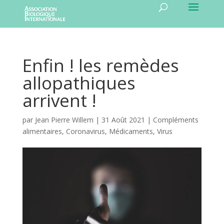
Enfin ! les remèdes
allopathiques
arrivent !
par
Jean Pierre Willem
|
31 Août 2021
|
Compléments
alimentaires
,
Coronavirus
,
Médicaments
,
Virus