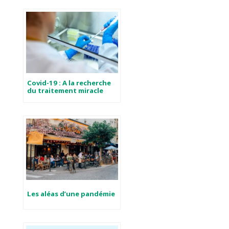
Covid-19 : A la recherche
du traitement miracle
Les aléas d’une pandémie