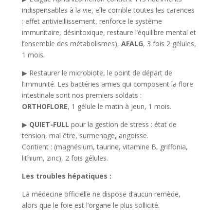
indispensables à la vie, elle comble toutes les carences
: effet antivieillissement, renforce le système
immunitaire, désintoxique, restaure l’équilibre mental et
l’ensemble des métabolismes),
AFALG
, 3 fois 2 gélules,
1 mois.
▶ Restaurer le microbiote, le point de départ de
l’immunité. Les bactéries amies qui composent la flore
intestinale sont nos premiers soldats :
ORTHOFLORE
, 1 gélule le matin à jeun, 1 mois.
▶
QUIET-FULL
pour la gestion de stress : état de
tension, mal être, surmenage, angoisse.
Contient : (magnésium, taurine, vitamine B, griffonia,
lithium, zinc), 2 fois gélules.
Les troubles hépatiques :
La médecine officielle ne dispose d’aucun remède,
alors que le foie est l’organe le plus sollicité.