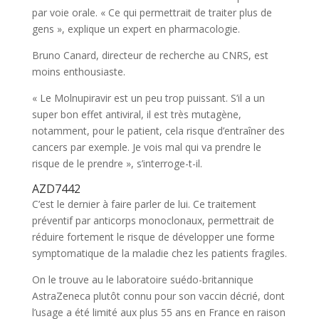
par voie orale. « Ce qui permettrait de traiter plus de
gens », explique un expert en pharmacologie.
Bruno Canard, directeur de recherche au CNRS, est
moins enthousiaste.
« Le Molnupiravir est un peu trop puissant. S’il a un
super bon effet antiviral, il est très mutagène,
notamment, pour le patient, cela risque d’entraîner des
cancers par exemple. Je vois mal qui va prendre le
risque de le prendre », s’interroge-t-il.
AZD7442
C’est le dernier à faire parler de lui. Ce traitement
préventif par anticorps monoclonaux, permettrait de
réduire fortement le risque de développer une forme
symptomatique de la maladie chez les patients fragiles.
On le trouve au le laboratoire suédo-britannique
AstraZeneca plutôt connu pour son vaccin décrié, dont
l’usage a été limité aux plus 55 ans en France en raison