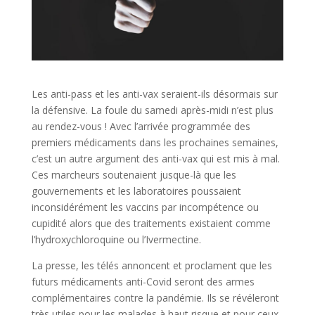
Les anti-pass et les anti-vax seraient-ils désormais sur
la défensive. La foule du samedi après-midi n’est plus
au rendez-vous ! Avec l’arrivée programmée des
premiers médicaments dans les prochaines semaines,
c’est un autre argument des anti-vax qui est mis à mal.
Ces marcheurs soutenaient jusque-là que les
gouvernements et les laboratoires poussaient
inconsidérément les vaccins par incompétence ou
cupidité alors que des traitements existaient comme
l’hydroxychloroquine ou l’Ivermectine.
La presse, les télés annoncent et proclament que les
futurs médicaments anti-Covid seront des armes
complémentaires contre la pandémie. Ils se révéleront
très utiles pour les malades à haut risque et pour ceux