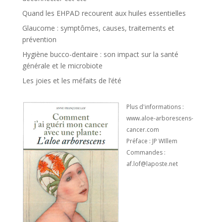
Quand les EHPAD recourent aux huiles essentielles
Glaucome : symptômes, causes, traitements et
prévention
Hygiène bucco-dentaire : son impact sur la santé
générale et le microbiote
Les joies et les méfaits de l’été
Plus d'informations :
www.aloe-arborescens-
cancer.com
Préface : JP WIllem
Commandes :
af.lof@laposte.net