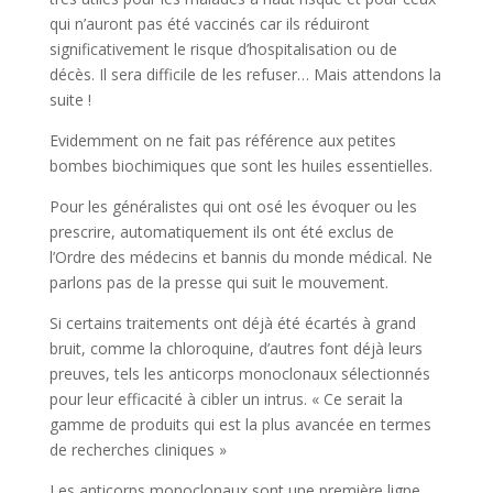
qui n’auront pas été vaccinés car ils réduiront
significativement le risque d’hospitalisation ou de
décès. Il sera difficile de les refuser… Mais attendons la
suite !
Evidemment on ne fait pas référence aux petites
bombes biochimiques que sont les huiles essentielles.
Pour les généralistes qui ont osé les évoquer ou les
prescrire, automatiquement ils ont été exclus de
l’Ordre des médecins et bannis du monde médical. Ne
parlons pas de la presse qui suit le mouvement.
Si certains traitements ont déjà été écartés à grand
bruit, comme la chloroquine, d’autres font déjà leurs
preuves, tels les anticorps monoclonaux sélectionnés
pour leur efficacité à cibler un intrus. « Ce serait la
gamme de produits qui est la plus avancée en termes
de recherches cliniques »
Les anticorps monoclonaux sont une première ligne