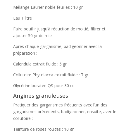
Mélange Laurier noble feuilles : 10 gr
Eau 1 litre
Faire bouillir jusqu’à réduction de moitié, filtrer et
ajouter 50 gr de miel.
Après chaque gargarisme, badigeonner avec la
préparation :
Calendula extrait fluide : 5 gr
Collutoire Phytolacca extrait fluide : 7 gr
Glycérine boratée QS pour 30 cc
Angines granuleuses
Pratiquer des gargarismes fréquents avec l’un des
gargarismes précédents, badigeonner, ensuite, avec le
collutoire :
Teinture de roses rouges : 10 gr