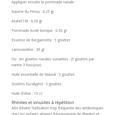
Appliquer ensuite la pommade nasale :
Baume du Pérou : 0,25 gr
AsaretTM : 0,50 gr
Pommade Acide borique : 0,50 gr
Essence de Bergamotte : 5 gouttes
Lanovaseline : 30 gr
Ou : les gouttes nasales suivantes : (5 gouttes par
narine 3 fois/jour)
Huile essentielle de Niaouli : 5 gouttes
Gouttes Eucalyptol : 5 gouttes
Huile d’olive : 15 cc
Rhinites et sinusites à répétition
Afin d’éviter l’utilisation trop fréquente des antibiotiques
chez les enfants atteints fréquemment de Rhinites et