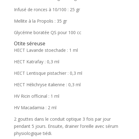
Infusé de ronces à 10/100 : 25 gr
Mellite à la Propolis : 35 gr
Glycérine boratée QS pour 100 cc
Otite séreuse
HECT Lavande stoechade : 1 ml
HECT Katrafay : 0,3 ml
HECT Lentisque pistachier : 0,3 ml
HECT Hélichryse italienne : 0,3 ml
HV Ricin officinal : 1 ml
HV Macadamia : 2 ml
2 gouttes dans le conduit optique 3 fois par jour
pendant 5 jours. Ensuite, drainer l’oreille avec sérum
physiologique tiédi.