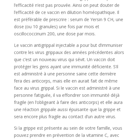
l’efficacité n’est pas prouvée. Ainsi on peut douter de
l’efficacité de ce vaccin en dilution homéopathique. Il
est préférable de prescrire : serum de Yersin 9 CH, une
dose (ou 10 granules) une fois par mois et
oscillococcinum 200, une dose par mois.
Le vaccin antigrippal injectable a pour but d’immuniser
contre les virus grippaux des années précédentes alors
que c’est un nouveau virus qui sévit. Un vaccin doit
protéger les gens ayant une immunité déficiente. S’il
est administré à une personne saine cette dernière
fera des anticorps, mais elle en aurait fait de même
face au virus grippal. Si le vaccin est administré à une
personne fatiguée, il va effondrer son immunité déjà
fragile (en l’obligeant à faire des anticorps) et elle aura
une réaction grippale aussi épuisante que la grippe et
sera encore plus fragile au contact d’un autre virus.
Si la grippe est présente au sein de votre famille, vous
pouvez prendre en prévention de la vitamine C, avec