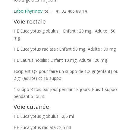
Labo Phyt’Inov
. tel : +41 32 466 89 14.
Voie rectale
HE Eucalyptus globulus : Enfant : 20 mg, Adulte : 50
mg
HE Eucalyptus radiata : Enfant 50 mg, Adulte : 80 mg
HE Laurus nobilis : Enfant 10 mg, Adulte : 20 mg
Excipient QS pour faire un suppo de 1,2 gr (enfant) ou
2 gr (adulte) dt 16 suppo.
1 suppo 3 fois par jour pendant 3 jours. Puis 1 suppo
pendant 5 jours.
Voie cutanée
HE Eucalyptus globulus : 2,5 ml
HE Eucalyptus radiata : 2,5 ml