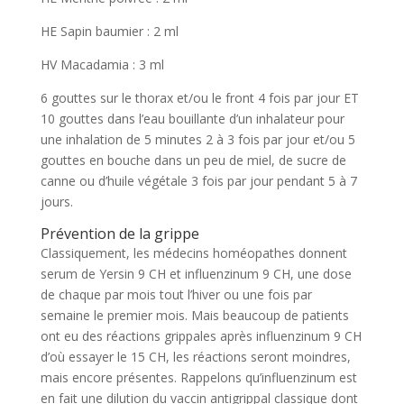
HE Sapin baumier : 2 ml
HV Macadamia : 3 ml
6 gouttes sur le thorax et/ou le front 4 fois par jour ET
10 gouttes dans l’eau bouillante d’un inhalateur pour
une inhalation de 5 minutes 2 à 3 fois par jour et/ou 5
gouttes en bouche dans un peu de miel, de sucre de
canne ou d’huile végétale 3 fois par jour pendant 5 à 7
jours.
Prévention de la grippe
Classiquement, les médecins homéopathes donnent
serum de Yersin 9 CH et influenzinum 9 CH, une dose
de chaque par mois tout l’hiver ou une fois par
semaine le premier mois. Mais beaucoup de patients
ont eu des réactions grippales après influenzinum 9 CH
d’où essayer le 15 CH, les réactions seront moindres,
mais encore présentes. Rappelons qu’influenzinum est
en fait une dilution du vaccin antigrippal classique dont