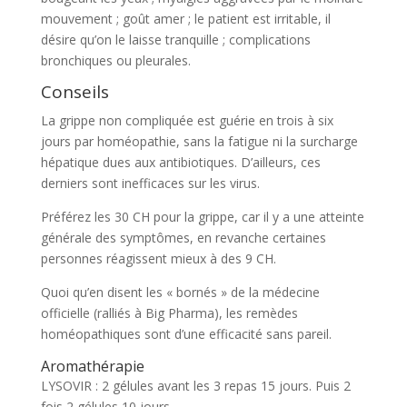
mouvement ; goût amer ; le patient est irritable, il
désire qu’on le laisse tranquille ; complications
bronchiques ou pleurales.
Conseils
La grippe non compliquée est guérie en trois à six
jours par homéopathie, sans la fatigue ni la surcharge
hépatique dues aux antibiotiques. D’ailleurs, ces
derniers sont inefficaces sur les virus.
Préférez les 30 CH pour la grippe, car il y a une atteinte
générale des symptômes, en revanche certaines
personnes réagissent mieux à des 9 CH.
Quoi qu’en disent les « bornés » de la médecine
officielle (ralliés à Big Pharma), les remèdes
homéopathiques sont d’une efficacité sans pareil.
Aromathérapie
LYSOVIR : 2 gélules avant les 3 repas 15 jours. Puis 2
fois 2 gélules 10 jours.