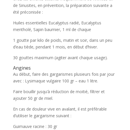
de Sinusites, en prévention, la préparation suivante a
été préconisée :
Huiles essentielles Eucalyptus radié, Eucalyptus
mentholé, Sapin baumier, 1 ml de chaque
1 goutte par kilo de poids, matin et soir, dans un peu
d’eau tiède, pendant 1 mois, en début d’hiver.
30 gouttes maximum (agiter avant chaque usage).
Angines
Au début, faire des gargarismes plusieurs fois par jour
avec : Lysimaque vulgaire 100 gr – eau 1 litre.
Faire bouillir jusqu’à réduction de moitié, filtrer et
ajouter 50 gr de miel.
En cas de douleur vive en avalant, il est préférable
d’utiliser le gargarisme suivant :
Guimauve racine : 30 gr