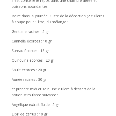
Il est conseillé le repos dans une chambre aérée et
boissons abondantes.
Boire dans la journée, 1 litre de la décoction (2 cuillères
à soupe pour 1 litre) du mélange :
Gentiane racines : 5 gr
Cannelle écorces : 10 gr
Sureau écorces : 15 gr
Quinquina écorces : 20 gr
Saule écorces : 20 gr
Aunée racines : 30 gr
et prendre midi et soir, une cuillère à dessert de la
potion stimulante suivante :
Angélique extrait fluide : 5 gr
Elixir de garrus : 10 gr