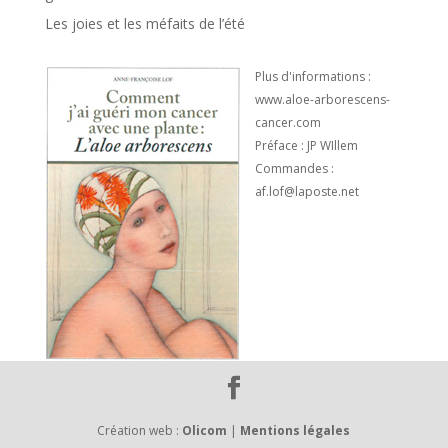
Les joies et les méfaits de l’été
Plus d'informations :
www.aloe-arborescens-
cancer.com
Préface : JP WIllem
Commandes :
af.lof@laposte.net
Création web :
Olicom
|
Mentions légales