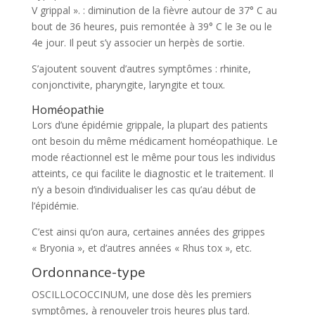
V grippal ». : diminution de la fièvre autour de 37° C au
bout de 36 heures, puis remontée à 39° C le 3e ou le
4e jour. Il peut s’y associer un herpès de sortie.
S’ajoutent souvent d’autres symptômes : rhinite,
conjonctivite, pharyngite, laryngite et toux.
Homéopathie
Lors d’une épidémie grippale, la plupart des patients
ont besoin du même médicament homéopathique. Le
mode réactionnel est le même pour tous les individus
atteints, ce qui facilite le diagnostic et le traitement. Il
n’y a besoin d’individualiser les cas qu’au début de
l’épidémie.
C’est ainsi qu’on aura, certaines années des grippes
« Bryonia », et d’autres années « Rhus tox », etc.
Ordonnance-type
OSCILLOCOCCINUM, une dose dès les premiers
symptômes, à renouveler trois heures plus tard.