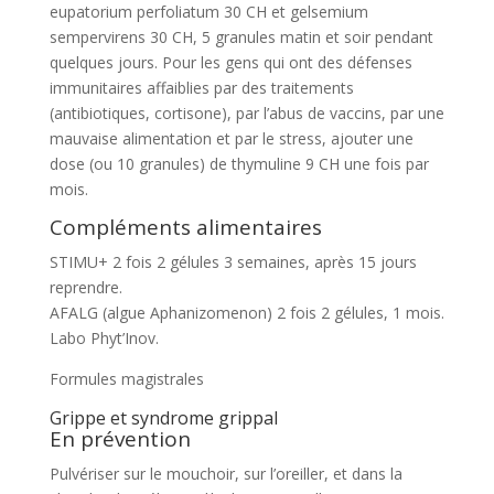
eupatorium perfoliatum 30 CH et gelsemium
sempervirens 30 CH, 5 granules matin et soir pendant
quelques jours. Pour les gens qui ont des défenses
immunitaires affaiblies par des traitements
(antibiotiques, cortisone), par l’abus de vaccins, par une
mauvaise alimentation et par le stress, ajouter une
dose (ou 10 granules) de thymuline 9 CH une fois par
mois.
Compléments alimentaires
STIMU+ 2 fois 2 gélules 3 semaines, après 15 jours
reprendre.
AFALG (algue Aphanizomenon) 2 fois 2 gélules, 1 mois.
Labo Phyt’Inov.
Formules magistrales
Grippe et syndrome grippal
En prévention
Pulvériser sur le mouchoir, sur l’oreiller, et dans la