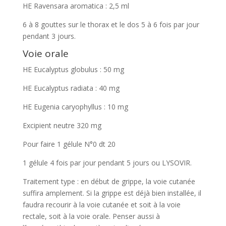
HE Ravensara aromatica : 2,5 ml
6 à 8 gouttes sur le thorax et le dos 5 à 6 fois par jour
pendant 3 jours.
Voie orale
HE Eucalyptus globulus : 50 mg
HE Eucalyptus radiata : 40 mg
HE Eugenia caryophyllus : 10 mg
Excipient neutre 320 mg
Pour faire 1 gélule N°0 dt 20
1 gélule 4 fois par jour pendant 5 jours ou LYSOVIR.
Traitement type : en début de grippe, la voie cutanée
suffira amplement. Si la grippe est déjà bien installée, il
faudra recourir à la voie cutanée et soit à la voie
rectale, soit à la voie orale. Penser aussi à