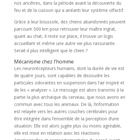
nos ancêtres, dans la période avant la découverte du
feu et de la cuisson qui a anéanti leur système olfactif.
Grâce à leur boussole, des chiens abandonnés peuvent
parcourir 500 km pour retrouver leur maître ingrat,
quant au chat, Il reste sur place, il trouve un logis
accueillant et même une autre vie plus rassurante.
Serait-il plus intelligent que le chien ?
Mécanisme chez l’homme
Les neurorécepteurs humains, dont la durée de vie est
de quatre jours, sont capables de dissoudre les
particules odorantes en suspension dans l’air inspiré et
de les « analyser ». Le message est alors transmis à la
partie la plus archaïque du cerveau, que nous avons en
commun avec tous les animaux. De là, l’information
est relayée vers les autres couches cérébrales pour
être intégrée dans l’ensemble de la perception d’une
situation. Elle est alors jugée plus ou moins agréable,
elle est mise en relation avec les réactions