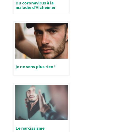
Du coronavirus à la
maladie d’Alzheimer
Je ne sens plus rien !
Le narcissisme