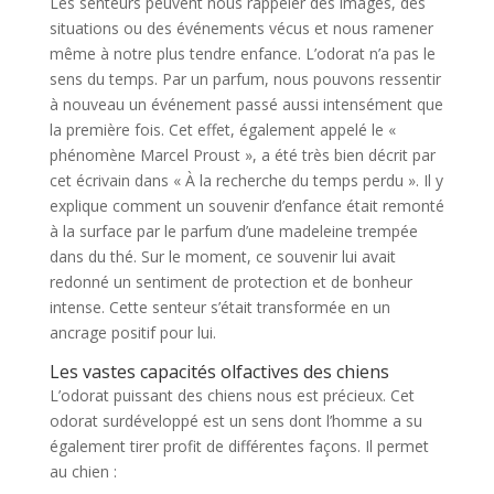
Les senteurs peuvent nous rappeler des images, des
situations ou des événements vécus et nous ramener
même à notre plus tendre enfance. L’odorat n’a pas le
sens du temps. Par un parfum, nous pouvons ressentir
à nouveau un événement passé aussi intensément que
la première fois. Cet effet, également appelé le «
phénomène Marcel Proust », a été très bien décrit par
cet écrivain dans « À la recherche du temps perdu ». Il y
explique comment un souvenir d’enfance était remonté
à la surface par le parfum d’une madeleine trempée
dans du thé. Sur le moment, ce souvenir lui avait
redonné un sentiment de protection et de bonheur
intense. Cette senteur s’était transformée en un
ancrage positif pour lui.
Les vastes capacités olfactives des chiens
L’odorat puissant des chiens nous est précieux. Cet
odorat surdéveloppé est un sens dont l’homme a su
également tirer profit de différentes façons. Il permet
au chien :