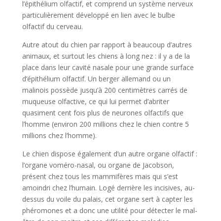
l’épithélium olfactif, et comprend un système nerveux
particulièrement développé en lien avec le bulbe
olfactif du cerveau.
Autre atout du chien par rapport à beaucoup d’autres
animaux, et surtout les chiens à long nez : il y a de la
place dans leur cavité nasale pour une grande surface
d’épithélium olfactif. Un berger allemand ou un
malinois possède jusqu’à 200 centimètres carrés de
muqueuse olfactive, ce qui lui permet d’abriter
quasiment cent fois plus de neurones olfactifs que
l’homme (environ 200 millions chez le chien contre 5
millions chez l’homme).
Le chien dispose également d’un autre organe olfactif :
l’organe voméro-nasal, ou organe de Jacobson,
présent chez tous les mammifères mais qui s’est
amoindri chez l’humain. Logé derrière les incisives, au-
dessus du voile du palais, cet organe sert à capter les
phéromones et a donc une utilité pour détecter le mal-