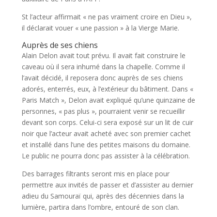
St l’acteur affirmait « ne pas vraiment croire en Dieu »,
il déclarait vouer « une passion » à la Vierge Marie.
Auprès de ses chiens
Alain Delon avait tout prévu. Il avait fait construire le
caveau où il sera inhumé dans la chapelle. Comme il
l’avait décidé, il reposera donc auprès de ses chiens
adorés, enterrés, eux, à l’extérieur du bâtiment. Dans «
Paris Match », Delon avait expliqué qu’une quinzaine de
personnes, « pas plus », pourraient venir se recueillir
devant son corps. Celui-ci sera exposé sur un lit de cuir
noir que l’acteur avait acheté avec son premier cachet
et installé dans l’une des petites maisons du domaine.
Le public ne pourra donc pas assister à la célébration.
Des barrages filtrants seront mis en place pour
permettre aux invités de passer et d’assister au dernier
adieu du Samouraï qui, après des décennies dans la
lumière, partira dans l’ombre, entouré de son clan.