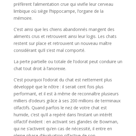
préfèrent l’alimentation crue qui vivifie leur cerveau
limbique où siège l’hippocampe, l’organe de la
mémoire.
C’est ainsi que les chiens abandonnés mangent des
aliments crus et retrouvent ainsi leur logis. Les chats
restent sur place et retrouvent un nouveau maître
considérant qu’il s’est mal comporté.
La perte partielle ou totale de l’odorat peut conduire un
chat tout droit à l’anorexie.
C’est pourquoi l’odorat du chat est nettement plus
développé que le nôtre : il serait cent fois plus
performant, et il est à même de reconnaître plusieurs
milliers d’odeurs grâce à ses 200 millions de terminaux
olfactifs. Quand parfois le nez de votre chat est
humide, c’est qu’il a repéré dans l’instant un intérêt
olfactif évident : en activant ses glandes de Bowman,
qui ne s’activent qu’en cas de nécessité, il entre en
pleine phase d’évaluation olfactive de son