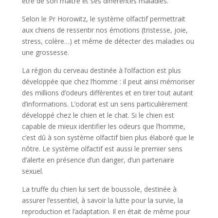
être de son maitre et ses différentes maladies.
Selon le Pr Horowitz, le système olfactif permettrait
aux chiens de ressentir nos émotions (tristesse, joie,
stress, colère…) et même de détecter des maladies ou
une grossesse.
La région du cerveau destinée à l’olfaction est plus
développée que chez l’homme : il peut ainsi mémoriser
des millions d’odeurs différentes et en tirer tout autant
d’informations. L’odorat est un sens particulièrement
développé chez le chien et le chat. Si le chien est
capable de mieux identifier les odeurs que l’homme,
c’est dû à son système olfactif bien plus élaboré que le
nôtre. Le système olfactif est aussi le premier sens
d’alerte en présence d’un danger, d’un partenaire
sexuel.
La truffe du chien lui sert de boussole, destinée à
assurer l’essentiel, à savoir la lutte pour la survie, la
reproduction et l’adaptation. Il en était de même pour