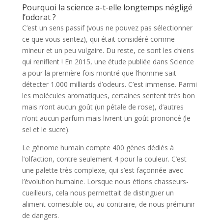
Pourquoi la science a-t-elle longtemps négligé
l’odorat ?
C’est un sens passif (vous ne pouvez pas sélectionner
ce que vous sentez), qui était considéré comme
mineur et un peu vulgaire. Du reste, ce sont les chiens
qui reniflent ! En 2015, une étude publiée dans Science
a pour la première fois montré que l’homme sait
détecter 1.000 milliards d’odeurs. C’est immense. Parmi
les molécules aromatiques, certaines sentent très bon
mais n’ont aucun goût (un pétale de rose), d’autres
n’ont aucun parfum mais livrent un goût prononcé (le
sel et le sucre).
Le génome humain compte 400 gènes dédiés à
l’olfaction, contre seulement 4 pour la couleur. C’est
une palette très complexe, qui s’est façonnée avec
l’évolution humaine. Lorsque nous étions chasseurs-
cueilleurs, cela nous permettait de distinguer un
aliment comestible ou, au contraire, de nous prémunir
de dangers.