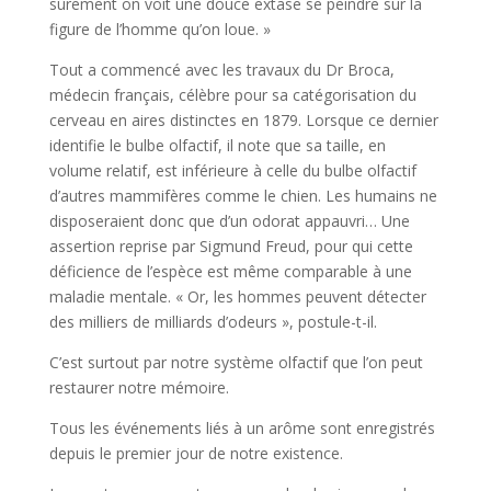
sûrement on voit une douce extase se peindre sur la
figure de l’homme qu’on loue. »
Tout a commencé avec les travaux du Dr Broca,
médecin français, célèbre pour sa catégorisation du
cerveau en aires distinctes en 1879. Lorsque ce dernier
identifie le bulbe olfactif, il note que sa taille, en
volume relatif, est inférieure à celle du bulbe olfactif
d’autres mammifères comme le chien. Les humains ne
disposeraient donc que d’un odorat appauvri… Une
assertion reprise par Sigmund Freud, pour qui cette
déficience de l’espèce est même comparable à une
maladie mentale. « Or, les hommes peuvent détecter
des milliers de milliards d’odeurs », postule-t-il.
C’est surtout par notre système olfactif que l’on peut
restaurer notre mémoire.
Tous les événements liés à un arôme sont enregistrés
depuis le premier jour de notre existence.