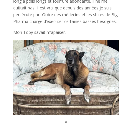
long à poils longs et fourrure abondante. Il ne me
quittait pas, il est vrai que depuis des années je suis
persécuté par l’Ordre des médecins et les sbires de Big
Pharma chargé d’exécuter certaines basses besognes.
Mon Toby savait m’apaiser.
*