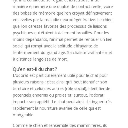
manière éphémère une qualité de contact réelle, voire
des bribes de mémoire que l’on croyait définitivement
ensevelies par la maladie neurodégénérative. Le chien
que l’on caresse favorise des processus de liaisons
psychiques qui étaient totalement brouillés. Pour les
moins dépendants, l’animal permet de renouer un lien
social qui rompt avec la solitude effrayante de
l’enfermement du grand âge. Sa chaleur vivifiante met
à distance l’angoisse de mort.
Qu’en est-il du chat ?
L’odorat est particulièrement utile pour le chat pour
plusieurs raisons : c’est ainsi qu’il peut identifier son
territoire et celui des autres (rôle social), identifier de
potentiels ennemis ou proies et, surtout, l’odorat
impacte son appétit. Le chat peut ainsi distinguer très
rapidement la nourriture avariée de celle qui est
mangeable.
Comme le chien et l’ensemble des mammifères, ils