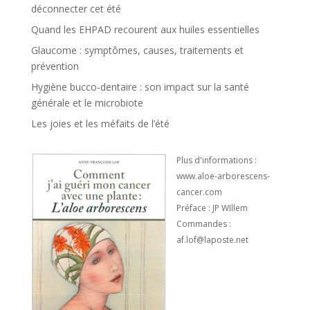
déconnecter cet été
Quand les EHPAD recourent aux huiles essentielles
Glaucome : symptômes, causes, traitements et
prévention
Hygiène bucco-dentaire : son impact sur la santé
générale et le microbiote
Les joies et les méfaits de l’été
Plus d'informations :
www.aloe-arborescens-
cancer.com
Préface : JP WIllem
Commandes :
af.lof@laposte.net