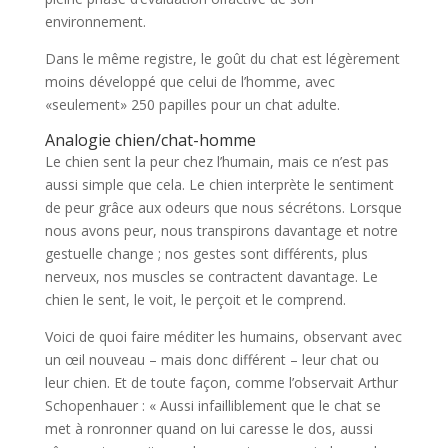
environnement.
Dans le même registre, le goût du chat est légèrement
moins développé que celui de l’homme, avec
«seulement» 250 papilles pour un chat adulte.
Analogie chien/chat-homme
Le chien sent la peur chez l’humain, mais ce n’est pas
aussi simple que cela. Le chien interprète le sentiment
de peur grâce aux odeurs que nous sécrétons. Lorsque
nous avons peur, nous transpirons davantage et notre
gestuelle change ; nos gestes sont différents, plus
nerveux, nos muscles se contractent davantage. Le
chien le sent, le voit, le perçoit et le comprend.
Voici de quoi faire méditer les humains, observant avec
un œil nouveau – mais donc différent – leur chat ou
leur chien. Et de toute façon, comme l’observait Arthur
Schopenhauer : « Aussi infailliblement que le chat se
met à ronronner quand on lui caresse le dos, aussi