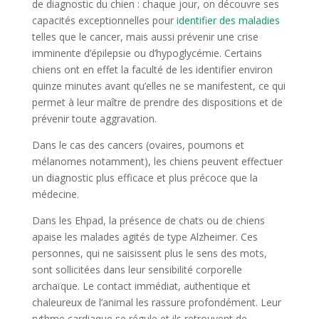
de diagnostic du chien : chaque jour, on découvre ses
capacités exceptionnelles pour
identifier des maladies
telles que le cancer, mais aussi prévenir une crise
imminente d’épilepsie ou d’hypoglycémie. Certains
chiens ont en effet la faculté de les identifier environ
quinze minutes avant qu’elles ne se manifestent, ce qui
permet à leur maître de prendre des dispositions et de
prévenir toute aggravation.
Dans le cas des cancers (ovaires, poumons et
mélanomes notamment), les chiens peuvent effectuer
un diagnostic plus efficace et plus précoce que la
médecine.
Dans les Ehpad, la présence de chats ou de chiens
apaise les malades agités de type Alzheimer. Ces
personnes, qui ne saisissent plus le sens des mots,
sont sollicitées dans leur sensibilité corporelle
archaïque. Le contact immédiat, authentique et
chaleureux de l’animal les rassure profondément. Leur
rythme cardiaque se régule et ils retrouvent de