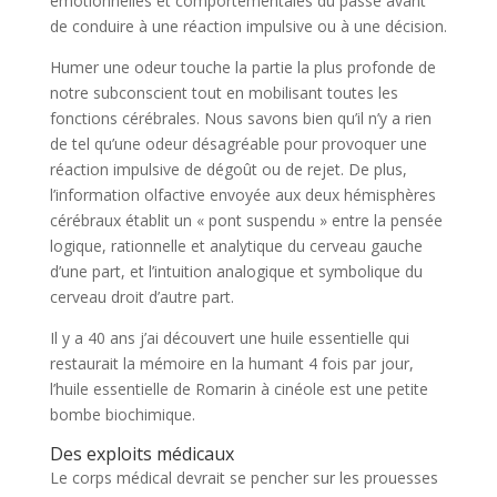
émotionnelles et comportementales du passé avant
de conduire à une réaction impulsive ou à une décision.
Humer une odeur touche la partie la plus profonde de
notre subconscient tout en mobilisant toutes les
fonctions cérébrales. Nous savons bien qu’il n’y a rien
de tel qu’une odeur désagréable pour provoquer une
réaction impulsive de dégoût ou de rejet. De plus,
l’information olfactive envoyée aux deux hémisphères
cérébraux établit un « pont suspendu » entre la pensée
logique, rationnelle et analytique du cerveau gauche
d’une part, et l’intuition analogique et symbolique du
cerveau droit d’autre part.
Il y a 40 ans j’ai découvert une huile essentielle qui
restaurait la mémoire en la humant 4 fois par jour,
l’huile essentielle de Romarin à cinéole est une petite
bombe biochimique.
Des exploits médicaux
Le corps médical devrait se pencher sur les prouesses