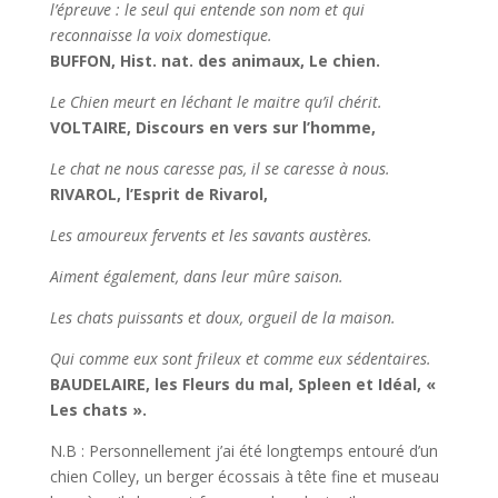
l’épreuve : le seul qui entende son nom et qui
reconnaisse la voix domestique.
BUFFON, Hist. nat. des animaux, Le chien.
Le Chien meurt en léchant le maitre qu’il chérit.
VOLTAIRE, Discours en vers sur l’homme,
Le chat ne nous caresse pas, il se caresse à nous.
RIVAROL, l’Esprit de Rivarol,
Les amoureux fervents et les savants austères.
Aiment également, dans leur mûre saison.
Les chats puissants et doux, orgueil de la maison.
Qui comme eux sont frileux et comme eux sédentaires.
BAUDELAIRE, les Fleurs du mal, Spleen et Idéal, «
Les chats ».
N.B : Personnellement j’ai été longtemps entouré d’un
chien Colley, un berger écossais à tête fine et museau