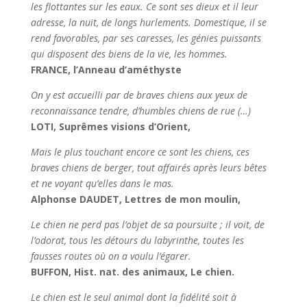
les flottantes sur les eaux. Ce sont ses dieux et il leur
adresse, la nuit, de longs hurlements. Domestique, il se
rend favorables, par ses caresses, les génies puissants
qui disposent des biens de la vie, les hommes.
FRANCE, l’Anneau d’améthyste
On y est accueilli par de braves chiens aux yeux de
reconnaissance tendre, d’humbles chiens de rue (…)
LOTI, Suprêmes visions d’Orient,
Mais le plus touchant encore ce sont les chiens, ces
braves chiens de berger, tout affairés après leurs bêtes
et ne voyant qu’elles dans le mas.
Alphonse DAUDET, Lettres de mon moulin,
Le chien ne perd pas l’objet de sa poursuite ; il voit, de
l’odorat, tous les détours du labyrinthe, toutes les
fausses routes où on a voulu l’égarer.
BUFFON, Hist. nat. des animaux, Le chien.
Le chien est le seul animal dont la fidélité soit à