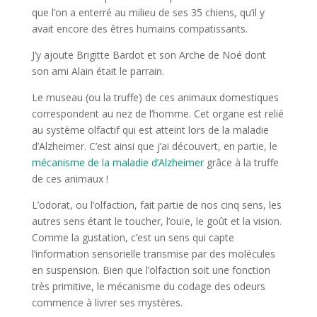
que l’on a enterré au milieu de ses 35 chiens, qu’il y
avait encore des êtres humains compatissants.
J’y ajoute Brigitte Bardot et son Arche de Noé dont
son ami Alain était le parrain.
Le museau (ou la truffe) de ces animaux domestiques
correspondent au nez de l’homme. Cet organe est relié
au système olfactif qui est atteint lors de la maladie
d’Alzheimer. C’est ainsi que j’ai découvert, en partie, le
mécanisme de la maladie d’Alzheimer
grâce à la truffe
de ces animaux !
L’odorat, ou l’olfaction, fait partie de nos cinq sens, les
autres sens étant le toucher, l’ouïe, le goût et la vision.
Comme la gustation, c’est un sens qui capte
l’information sensorielle transmise par des molécules
en suspension. Bien que l’olfaction soit une fonction
très primitive, le mécanisme du codage des odeurs
commence à livrer ses mystères.