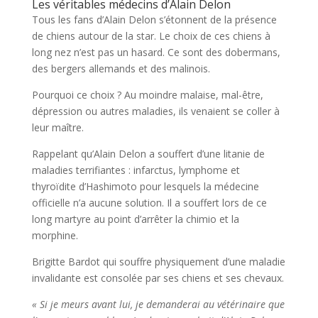
Les véritables médecins d’Alain Delon
Tous les fans d’Alain Delon s’étonnent de la présence
de chiens autour de la star. Le choix de ces chiens à
long nez n’est pas un hasard. Ce sont des dobermans,
des bergers allemands et des malinois.
Pourquoi ce choix ? Au moindre malaise, mal-être,
dépression ou autres maladies, ils venaient se coller à
leur maître.
Rappelant qu’Alain Delon a souffert d’une litanie de
maladies terrifiantes : infarctus, lymphome et
thyroïdite d’Hashimoto pour lesquels la médecine
officielle n’a aucune solution. Il a souffert lors de ce
long martyre au point d’arrêter la chimio et la
morphine.
Brigitte Bardot qui souffre physiquement d’une maladie
invalidante est consolée par ses chiens et ses chevaux.
« Si je meurs avant lui, je demanderai au vétérinaire que